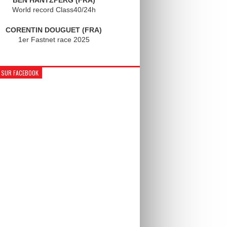
World record Class40/24h
CORENTIN DOUGUET (FRA)
1er Fastnet race 2025
 SUR FACEBOOK