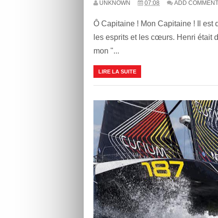
UNKNOWN
07:08
ADD COMMEN
Ô Capitaine ! Mon Capitaine ! Il e
les esprits et les cœurs. Henri était 
mon "...
LIRE LA SUITE