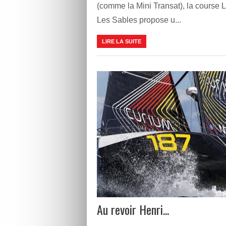
(comme la Mini Transat), la course 
Les Sables propose u...
LIRE LA SUITE
Au revoir Henri...