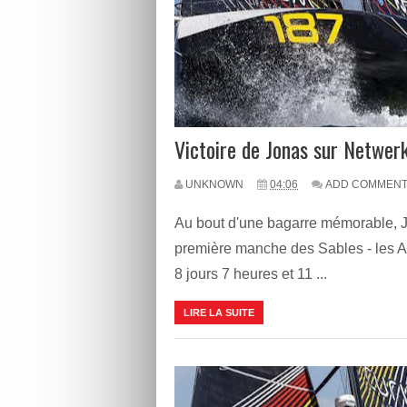
Victoire de Jonas sur Netwerk
UNKNOWN
04:06
ADD COMMEN
Au bout d'une bagarre mémorable, J
première manche des Sables - les A
8 jours 7 heures et 11 ...
LIRE LA SUITE