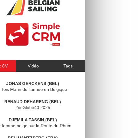
t CV
Vidéo
Tags
JONAS GERCKENS (BEL)
4 fois Marin de l'année en Belgique
RENAUD DEHARENG (BEL)
2ie Globe40 2025
DJEMILA TASSIN (BEL)
r femme belge sur la Route du Rhum
BEN HANTZPERG (FRA)