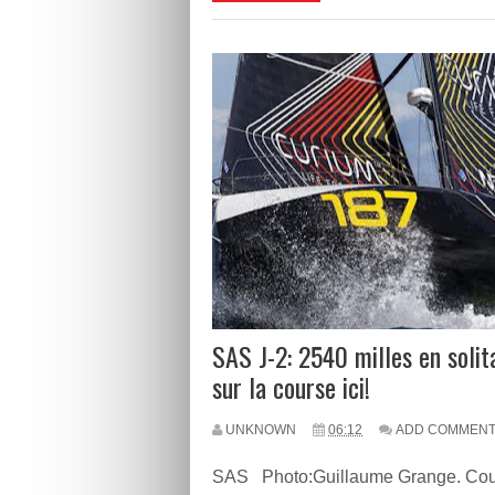
SAS J-2: 2540 milles en solita
sur la course ici!
UNKNOWN
06:12
ADD COMMEN
SAS Photo:Guillaume Grange. Cour