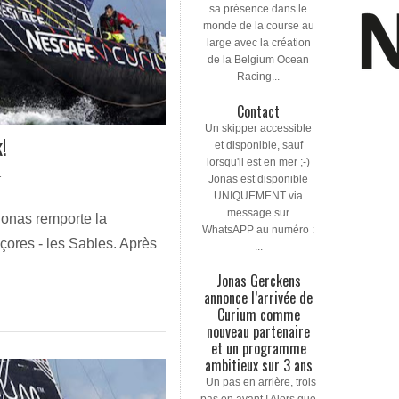
sa présence dans le
monde de la course au
large avec la création
de la Belgium Ocean
Racing...
Contact
Un skipper accessible
!
et disponible, sauf
lorsqu'il est en mer ;-)
Jonas est disponible
T
UNIQUEMENT via
message sur
onas remporte la
WhatsAPP au numéro :
çores - les Sables. Après
...
Jonas Gerckens
annonce l’arrivée de
Curium comme
nouveau partenaire
et un programme
ambitieux sur 3 ans
Un pas en arrière, trois