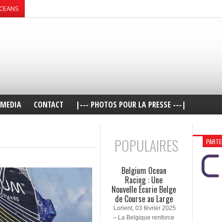
OCEANS
MEDIA
CONTACT
|--- PHOTOS POUR LA PRESSE ---|
POPULAIRES
PARTE
Belgium Ocean
Racing : Une
Nouvelle Écurie Belge
de Course au Large
Lorient, 03 février 2025
– La Belgique renforce