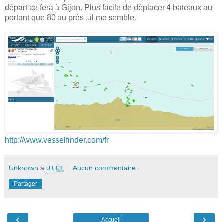
départ ce fera à Gijon. Plus facile de déplacer 4 bateaux au
portant que 80 au près ..il me semble.
http://www.vesselfinder.com/fr
Unknown
à
01:01
Aucun commentaire:
Partager
‹
›
Accueil