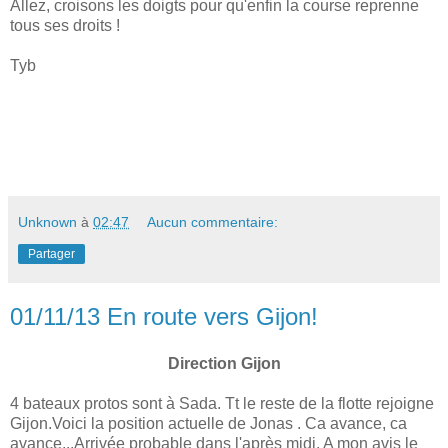
Allez, croisons les doigts pour qu'enfin la course reprenne
tous ses droits !
Tyb
Unknown
à
02:47
Aucun commentaire:
Partager
01/11/13 En route vers Gijon!
Direction Gijon
4 bateaux protos sont à Sada. Tt le reste de la flotte rejoigne
Gijon.Voici la position actuelle de Jonas . Ca avance, ca
avance...Arrivée probable dans l'après midi. A mon avis le