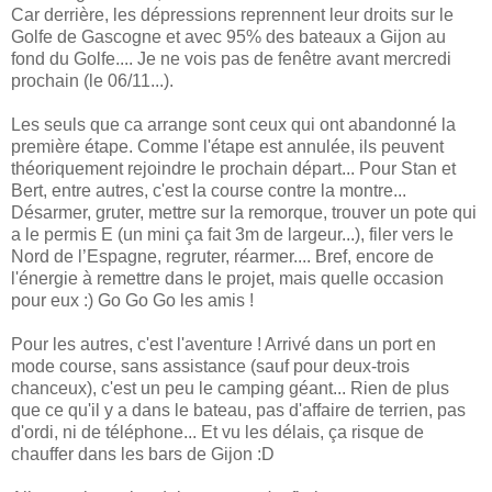
Car derrière, les dépressions reprennent leur droits sur le
Golfe de Gascogne et avec 95% des bateaux a Gijon
au
fond
du Golfe.... Je ne vois pas de fenêtre avant mercredi
prochain (le 06/11...).
Les seuls que ca arrange sont ceux qui ont abandonné la
première étape. Comme l'étape est annulée, ils peuvent
théoriquement rejoindre le prochain départ... Pour Stan et
Bert, entre autres, c'est la course contre la montre...
Désarmer, gruter, mettre sur la remorque, trouver un pote qui
a le permis E (un mini ça fait 3m de largeur...), filer
vers le
Nord
de l’Espagne, regruter, réarmer.... Bref, encore de
l'énergie à remettre dans le projet, mais quelle occasion
pour eux :) Go Go Go les amis !
Pour les autres, c'est l'aventure ! Arrivé dans un port en
mode course, sans assistance (sauf pour deux-trois
chanceux), c'est un peu le camping géant... Rien de plus
que ce qu'il y a dans le bateau, pas d'affaire de terrien, pas
d'ordi, ni de téléphone... Et vu les délais, ça risque de
chauffer dans les bars de Gijon :D