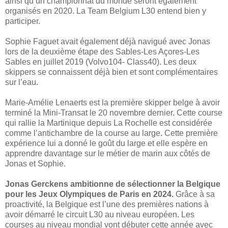
ainsi qu’un championnat du monde seront également
organisés en 2020. La Team Belgium L30 entend bien y
participer.
Sophie Faguet avait également déjà navigué avec Jonas
lors de la deuxième étape des Sables-Les Açores-Les
Sables en juillet 2019 (Volvo104- Class40). Les deux
skippers se connaissent déjà bien et sont complémentaires
sur l’eau.
Marie-Amélie Lenaerts est la première skipper belge à avoir
terminé la Mini-Transat le 20 novembre dernier. Cette course
qui rallie la Martinique depuis La Rochelle est considérée
comme l’antichambre de la course au large. Cette première
expérience lui a donné le goût du large et elle espère en
apprendre davantage sur le métier de marin aux côtés de
Jonas et Sophie.
Jonas Gerckens ambitionne de sélectionner la Belgique
pour les Jeux Olympiques de Paris en 2024.
Grâce à sa
proactivité, la Belgique est l’une des premières nations à
avoir démarré le circuit L30 au niveau européen. Les
courses au niveau mondial vont débuter cette année avec