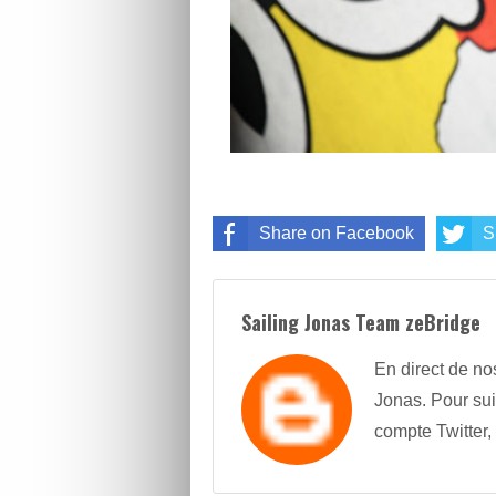
Share on Facebook
S
Sailing Jonas Team zeBridge
En direct de no
Jonas. Pour sui
compte Twitter,