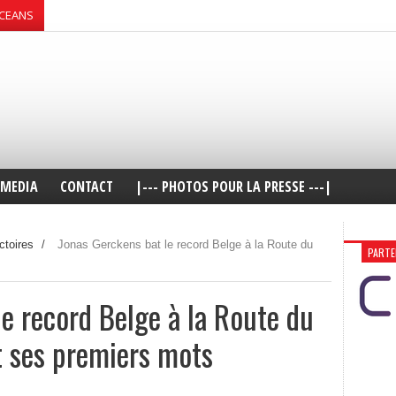
OCEANS
MEDIA
CONTACT
|--- PHOTOS POUR LA PRESSE ---|
ctoires
/
Jonas Gerckens bat le record Belge à la Route du
PARTE
e record Belge à la Route du
t ses premiers mots