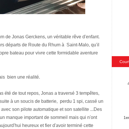
um de Jonas Gerckens, un véritable rêve d'enfant.
ieurs départs de Route du Rhum à Saint-Malo, qu'il
propre bateau pour vivre cette formidable aventure
Cour
ais bien une réalité.
s été de tout repos, Jonas a traversé 3 tempêtes,
suite à un soucis de batterie, perdu 1 spi, cassé un
avec son pilote automatique et son satellite ...Des
et un manque important de sommeil mais qui n'ont
1e
jourd'hui heureux et fier d'avoir terminé cette