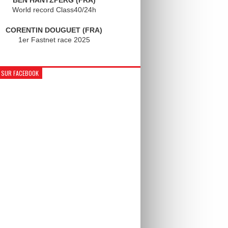
World record Class40/24h
CORENTIN DOUGUET (FRA)
1er Fastnet race 2025
 SUR FACEBOOK