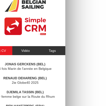
t CV
Vidéo
Tags
JONAS GERCKENS (BEL)
4 fois Marin de l'année en Belgique
RENAUD DEHARENG (BEL)
2ie Globe40 2025
DJEMILA TASSIN (BEL)
r femme belge sur la Route du Rhum
BEN HANTZPERG (FRA)