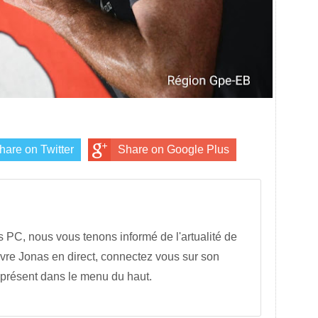
hare on Twitter
Share on Google Plus
s PC, nous vous tenons informé de l'artualité de
vre Jonas en direct, connectez vous sur son
 présent dans le menu du haut.