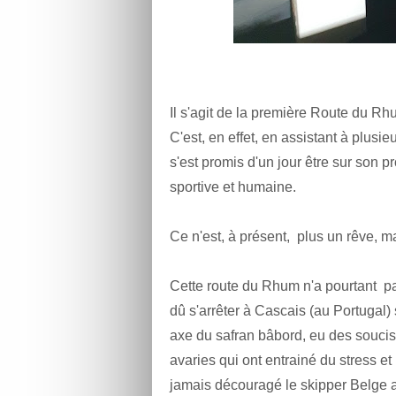
Il s'agit de la première Route du Rh
C'est, en effet, en assistant à plus
s'est promis d'un jour être sur son 
sportive et humaine.
Ce n'est, à présent, plus un rêve, m
Cette route du Rhum n'a pourtant pa
dû s'arrêter à Cascais (au Portugal) 
axe du safran bâbord, eu des soucis 
avaries qui ont entrainé du stress 
jamais découragé le skipper Belge au