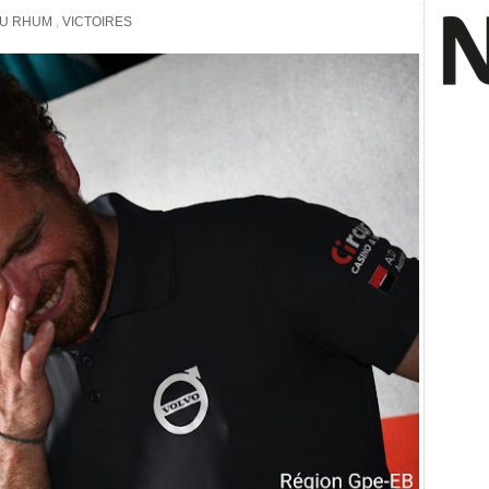
DU RHUM
,
VICTOIRES