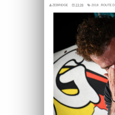
ZEBRIDGE
23:39
2018
,
ROUTE 