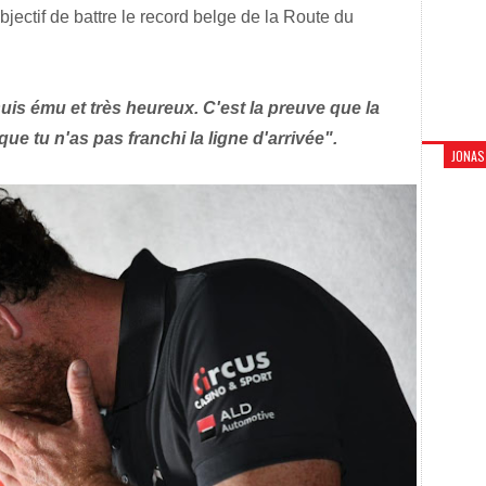
jectif de battre le record belge de la Route du
suis ému et très heureux. C'est la preuve que la
que tu n'as pas franchi la ligne d'arrivée".
JONAS