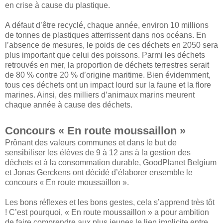
en crise à cause du plastique.
A défaut d’être recyclé, chaque année, environ 10 millions
de tonnes de plastiques atterrissent dans nos océans. En
l’absence de mesures, le poids de ces déchets en 2050 sera
plus important que celui des poissons. Parmi les déchets
retrouvés en mer, la proportion de déchets terrestres serait
de 80 % contre 20 % d’origine maritime. Bien évidemment,
tous ces déchets ont un impact lourd sur la faune et la flore
marines. Ainsi, des milliers d’animaux marins meurent
chaque année à cause des déchets.
Concours « En route moussaillon »
Prônant des valeurs communes et dans le but de
sensibiliser les élèves de 9 à 12 ans à la gestion des
déchets et à la consommation durable, GoodPlanet Belgium
et Jonas Gerckens ont décidé d’élaborer ensemble le
concours « En route moussaillon ».
Les bons réflexes et les bons gestes, cela s’apprend très tôt
! C’est pourquoi, « En route moussaillon » a pour ambition
de faire comprendre aux plus jeunes le lien implicite entre