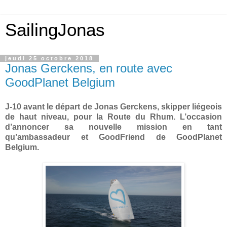
SailingJonas
jeudi 25 octobre 2018
Jonas Gerckens, en route avec
GoodPlanet Belgium
J-10 avant le départ de Jonas Gerckens, skipper liégeois
de haut niveau, pour la Route du Rhum. L’occasion
d’annoncer sa nouvelle mission en tant
qu’ambassadeur et GoodFriend de GoodPlanet
Belgium.