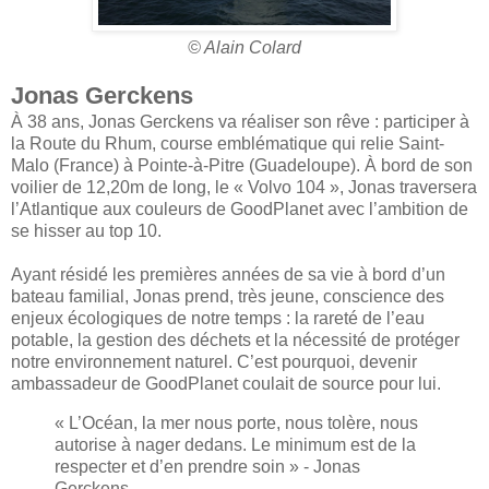
© Alain Colard
Jonas Gerckens
À 38 ans, Jonas Gerckens va réaliser son rêve : participer à
la Route du Rhum, course emblématique qui relie Saint-
Malo (France) à Pointe-à-Pitre (Guadeloupe). À bord de son
voilier de 12,20m de long, le « Volvo 104 », Jonas traversera
l’Atlantique aux couleurs de GoodPlanet avec l’ambition de
se hisser au top 10.
Ayant résidé les premières années de sa vie à bord d’un
bateau familial, Jonas prend, très jeune, conscience des
enjeux écologiques de notre temps : la rareté de l’eau
potable, la gestion des déchets et la nécessité de protéger
notre environnement naturel. C’est pourquoi, devenir
ambassadeur de GoodPlanet coulait de source pour lui.
« L’Océan, la mer nous porte, nous tolère, nous
autorise à nager dedans. Le minimum est de la
respecter et d’en prendre soin » - Jonas
Gerckens