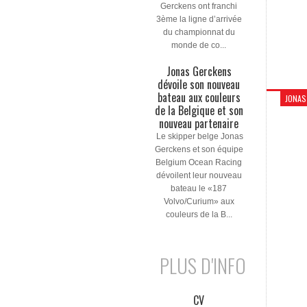
Gerckens ont franchi
3ème la ligne d’arrivée
du championnat du
monde de co...
Jonas Gerckens
dévoile son nouveau
bateau aux couleurs
JONAS
de la Belgique et son
nouveau partenaire
Le skipper belge Jonas
Gerckens et son équipe
Belgium Ocean Racing
dévoilent leur nouveau
bateau le «187
Volvo/Curium» aux
couleurs de la B...
PLUS D'INFO
CV