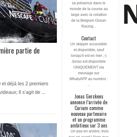
sa présence dans le
monde de la course au
large avec la création
de la Belgium Ocean
Racing...
Contact
Un skipper accessible
mière partie de
et disponible, sauf
lorsqu'il est en mer ;-)
Jonas est disponible
UNIQUEMENT via
message sur
WhatsAPP au numéro :
 et déjà les 2 premiers
...
deaux; Il s'agit de ...
Jonas Gerckens
annonce l’arrivée de
Curium comme
nouveau partenaire
et un programme
ambitieux sur 3 ans
Un pas en arrière, trois