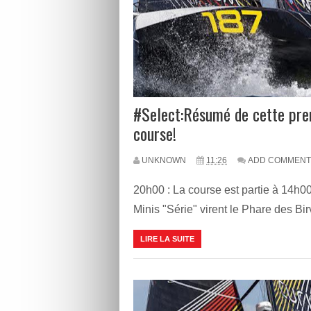
#Select:Résumé de cette pre
course!
UNKNOWN
11:26
ADD COMMENT
20h00 : La course est partie à 14h00
Minis "Série" virent le Phare des Birvi
LIRE LA SUITE