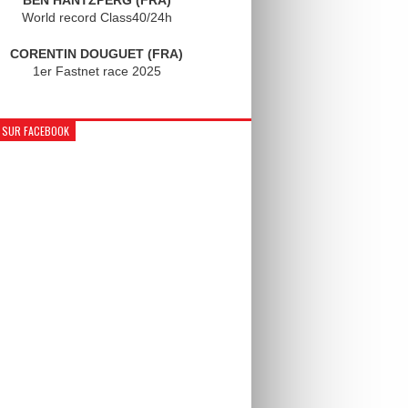
World record Class40/24h
CORENTIN DOUGUET (FRA)
1er Fastnet race 2025
 SUR FACEBOOK