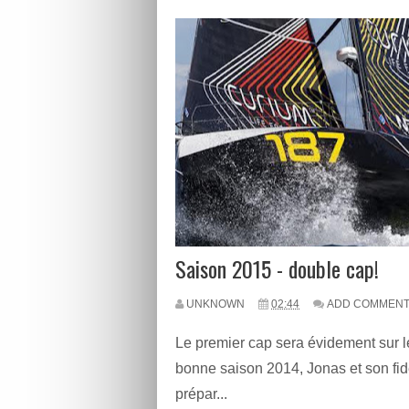
Saison 2015 - double cap!
UNKNOWN
02:44
ADD COMMEN
Le premier cap sera évidement sur le
bonne saison 2014, Jonas et son fi
prépar...