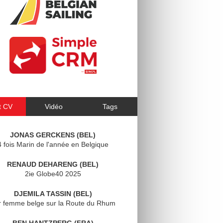
t CV
Vidéo
Tags
JONAS GERCKENS (BEL)
4 fois Marin de l'année en Belgique
RENAUD DEHARENG (BEL)
2ie Globe40 2025
DJEMILA TASSIN (BEL)
r femme belge sur la Route du Rhum
BEN HANTZPERG (FRA)