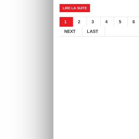
LIRE LA SUITE
1
2
3
4
5
6
NEXT
LAST