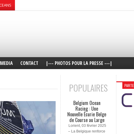
OCEANS
MEDIA
CONTACT
|--- PHOTOS POUR LA PRESSE ---|
POPULAIRES
PARTE
Belgium Ocean
Racing : Une
Nouvelle Écurie Belge
de Course au Large
Lorient, 03 février 2025
– La Belgique renforce