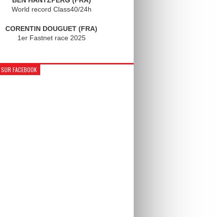
World record Class40/24h
CORENTIN DOUGUET (FRA)
1er Fastnet race 2025
 SUR FACEBOOK