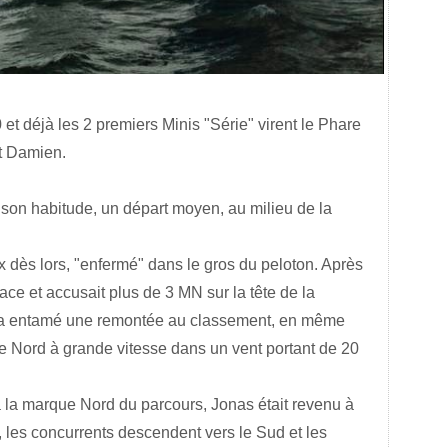
 et déjà les 2 premiers Minis "Série" virent le Phare
et Damien.
 son habitude, un départ moyen, au milieu de la
 dès lors, "enfermé" dans le gros du peloton. Après
ace et accusait plus de 3 MN sur la tête de la
s a entamé une remontée au classement, en même
le Nord à grande vitesse dans un vent portant de 20
 la marque Nord du parcours, Jonas était revenu à
 les concurrents descendent vers le Sud et les