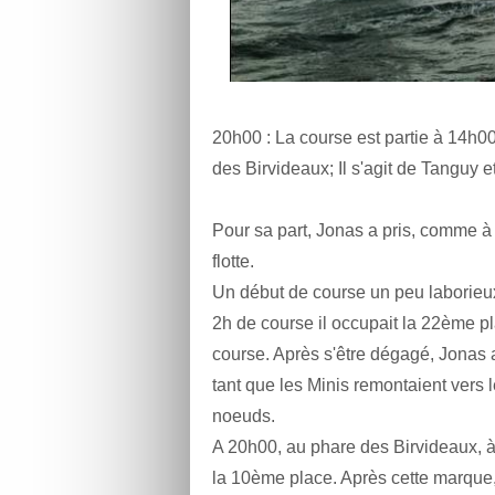
20h00 : La course est partie à 14h00
des Birvideaux; Il s'agit de Tanguy 
Pour sa part, Jonas a pris, comme à
flotte.
Un début de course un peu laborieux
2h de course il occupait la 22ème pl
course. Après s'être dégagé, Jona
tant que les Minis remontaient vers 
noeuds.
A 20h00, au phare des Birvideaux, à
la 10ème place. Après cette marque,