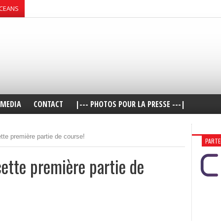
OCEANS
MEDIA
CONTACT
|--- PHOTOS POUR LA PRESSE ---|
te première partie de course!
PARTE
ette première partie de