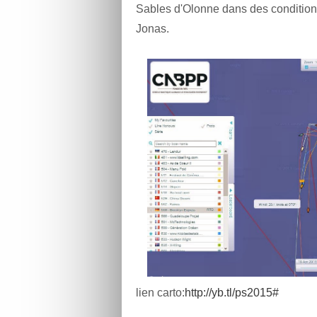
Sables d'Olonne dans des conditions
Jonas.
lien carto:
http://yb.tl/ps2015#