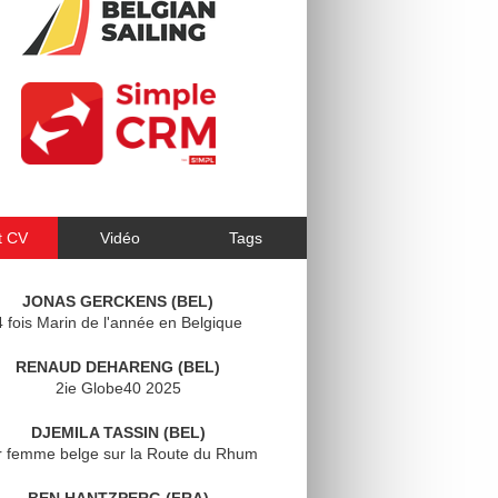
t CV
Vidéo
Tags
JONAS GERCKENS (BEL)
4 fois Marin de l'année en Belgique
RENAUD DEHARENG (BEL)
2ie Globe40 2025
DJEMILA TASSIN (BEL)
r femme belge sur la Route du Rhum
BEN HANTZPERG (FRA)