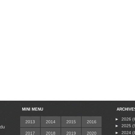
MINI MENU
ARCHIVE
►
2026
(
2013
2014
2015
2016
►
2025
(
 du
s
►
2024
(
2017
2018
2019
2020