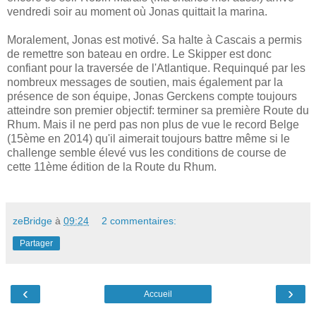
vendredi soir au moment où Jonas quittait la marina.
Moralement, Jonas est motivé. Sa halte à Cascais a permis
de remettre son bateau en ordre. Le Skipper est donc
confiant pour la traversée de l'Atlantique. Requinqué par les
nombreux messages de soutien, mais également par la
présence de son équipe, Jonas Gerckens compte toujours
atteindre son premier objectif: terminer sa première Route du
Rhum. Mais il ne perd pas non plus de vue le record Belge
(15ème en 2014) qu'il aimerait toujours battre même si le
challenge semble élevé vus les conditions de course de
cette 11ème édition de la Route du Rhum.
zeBridge
à
09:24
2 commentaires:
Partager
‹
›
Accueil