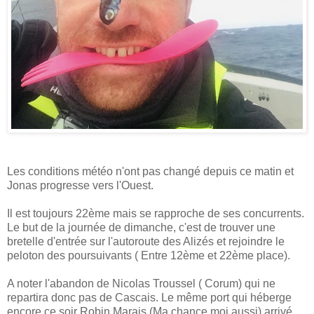
Les conditions météo n'ont pas changé depuis ce matin et
Jonas progresse vers l'Ouest.
Il est toujours 22ème mais se rapproche de ses concurrents.
Le but de la journée de dimanche, c'est de trouver une
bretelle d'entrée sur l'autoroute des Alizés et rejoindre le
peloton des poursuivants ( Entre 12ème et 22ème place).
A noter l'abandon de Nicolas Troussel ( Corum) qui ne
repartira donc pas de Cascais. Le même port qui héberge
encore ce soir Robin Marais (Ma chance moi aussi) arrivé