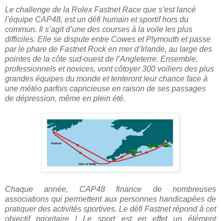
Le challenge de la Rolex Fastnet Race que s’est lancé
l’équipe CAP48, est un défi humain et sportif hors du
commun. Il s’agit d’une des courses à la voile les plus
difficiles. Elle se dispute entre Cowes et Plymouth et passe
par le phare de Fastnet Rock en mer d’Irlande, au large des
pointes de la côte sud-ouest de l’Angleterre. Ensemble,
professionnels et novices, vont côtoyer 300 voiliers des plus
grandes équipes du monde et tenteront leur chance face à
une météo parfois capricieuse en raison de ses passages
de dépression, même en plein été.
Chaque année, CAP48 finance de nombreuses
associations qui permettent aux personnes handicapées de
pratiquer des activités sportives
. Le défi Fastnet répond à cet
objectif prioritaire ! Le sport est en effet un élément