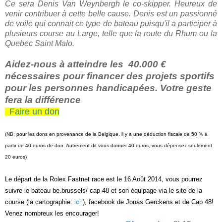
Ce sera Denis Van Weynbergh le co-skipper. Heureux de
venir contribuer à cette belle cause. Denis est un passionné
de voile qui connait ce type de bateau puisqu'il a participer à
plusieurs course au Large, telle que la route du Rhum ou la
Quebec Saint Malo.
Aidez-nous à atteindre les 40.000 €
nécessaires pour financer des projets sportifs
pour les personnes handicapées. Votre geste
fera la différence
Faire un don
(NB: pour les dons en provenance de la Belgique, il y a une déduction fiscale de 50 % à
partir de 40 euros de don. Autrement dit vous donner 40 euros, vous dépensez seulement
20 euros)
Le départ de la Rolex Fastnet race est le 16 Août 2014, vous pourrez
suivre le bateau be.brussels/ cap 48 et son équipage via le site de la
course (la cartographie:
ici
), facebook de Jonas Gerckens et de Cap 48!
Venez nombreux les encourager!