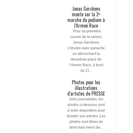
Jonas Gerckens
monte sur la 2ᵉ
marche du podium à
l’Armen Race
Pour sa première
course de la saison,
Jonas Gerckens
s’illustre avec panache
en décrochant la
deuxième place de
l’Armen Race, à bord
du Cl...
Photos pour les
illustrations
d'articles de PRESSE
Amis journalistes, les
photos ci-dessous sont
à votre disposition pour
illustrer vos articles. Les
photos sont libres de
droit mais merci de...