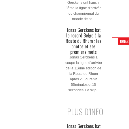
Gerckens ont franchi
3ème la ligne d’arrivée
du championnat du
monde de co...
Jonas Gerckens bat
le record Belge à la
Route du Rhum : les
JONAS
photos et ses
premiers mots
Jonas Gerckens a
coupé la ligne d'arrivée
de la 11ème édition de
la Route du Rhum
après 21 jours 9h
55minutes et 15
secondes. Le skip...
PLUS D'INFO
Jonas Gerckens bat