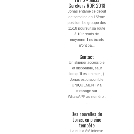
Gerckens RDR 2018
Jonas entame ce début
de semaine en 15ème
position. Le groupe des
11/18 poursuit sa route
à 10 nœuds de
moyenne. Les écarts
n'ont pa...
Contact
Un skipper accessible
et disponible, sauf
lorsqu'il est en mer ;-)
Jonas est disponible
UNIQUEMENT via
message sur
WhatsAPP au numéro :
...
Des nouvelles de
Jonas, en pleine
tempête
La nuit a été intense