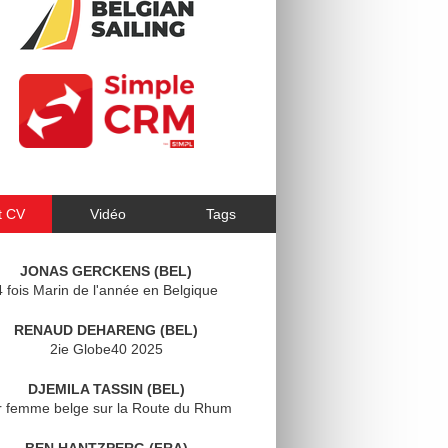
t CV
Vidéo
Tags
JONAS GERCKENS (BEL)
4 fois Marin de l'année en Belgique
RENAUD DEHARENG (BEL)
2ie Globe40 2025
DJEMILA TASSIN (BEL)
r femme belge sur la Route du Rhum
BEN HANTZPERG (FRA)