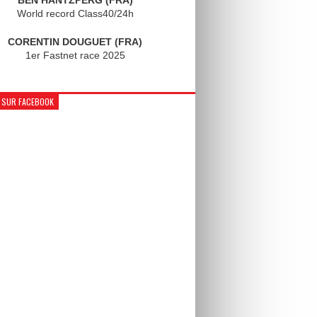
World record Class40/24h
CORENTIN DOUGUET (FRA)
1er Fastnet race 2025
 SUR FACEBOOK