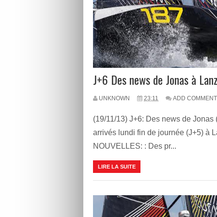
J+6 Des news de Jonas à Lanz
UNKNOWN
23:11
ADD COMMENT
(19/11/13) J+6: Des news de Jonas (
arrivés lundi fin de journée (J+5)
NOUVELLES: : Des pr...
LIRE LA SUITE