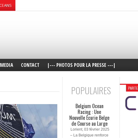
OCEANS
MEDIA
CONTACT
|--- PHOTOS POUR LA PRESSE ---|
POPULAIRES
PARTE
Belgium Ocean
Racing : Une
Nouvelle Écurie Belge
de Course au Large
Lorient, 03 février 2025
– La Belgique renforce