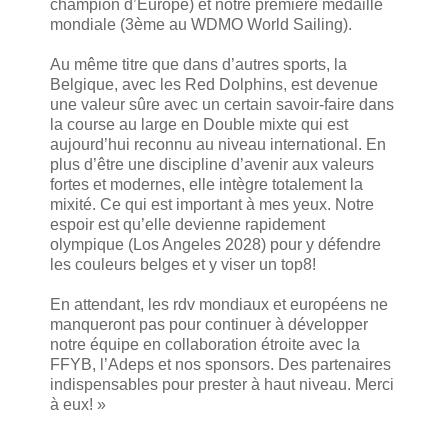
champion d’Europe) et notre première médaille
mondiale (3ème au WDMO World Sailing).
Au même titre que dans d’autres sports, la
Belgique, avec les Red Dolphins, est devenue
une valeur sûre avec un certain savoir-faire dans
la course au large en Double mixte qui est
aujourd’hui reconnu au niveau international. En
plus d’être une discipline d’avenir aux valeurs
fortes et modernes, elle intègre totalement la
mixité. Ce qui est important à mes yeux. Notre
espoir est qu’elle devienne rapidement
olympique (Los Angeles 2028) pour y défendre
les couleurs belges et y viser un top8!
En attendant, les rdv mondiaux et européens ne
manqueront pas pour continuer à développer
notre équipe en collaboration étroite avec la
FFYB, l’Adeps et nos sponsors. Des partenaires
indispensables pour prester à haut niveau. Merci
à eux! »