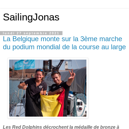
SailingJonas
lundi 27 septembre 2021
La Belgique monte sur la 3ème marche
du podium mondial de la course au large
Les Red Dolphins décrochent la médaille de bronze à