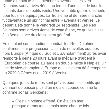
Flotte a rejoint le 22 septembre Ravenna et les Red
Dolphins sont arrivés 4ème au terme d’une lutte de tous les
instants dans de petits vents. Une véritable guerre des nerfs
pour tous les équipages. La troisième et dernière manche
fut davantage un sprint final entre Ravenna et Venise. Le
départ a été donné le vendredi 24 septembre. Les Red
Dolphins sont arrivés 4ème de cette étape, ce qui les hisse
à la 3ème place du classement général.
En montant sur ce podium mondial, les Red Dolphins
confirment leur progression face à de nouvelles équipes
hors Europe (Afrique du Sud et USA notamment) après avoir
remporté à peine 20 jours avant la médaille d’argent à
l’Européen de course au large en double mixte à Naples. Un
titre de vice-champion d’Europe qu’ils avaient déjà remporté
en 2020 à Gênes et en 2019 à Venise.
Quelques jours de repos sont prévus pour les sportifs qui
viennent de passer plus d’un mois en course comme le
confirme Jonas Gerckens :
« C’est un rythme effréné. On était en mer
presque durant tout le mois avec chaque fois