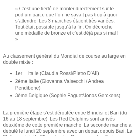
« C’est une fierté de monter directement sur le
podium parce que l’on ne savait pas trop à quoi
s’attendre. Les 3 manches étaient très variées.
Tout était possible jusqu’à la fin. On décroche
une médaille de bronze et c’est déjà pas si mal !
»
Au classement général du Mondial de course au large en
double mixte :
1er Italie (Claudia Rossi/Pietro D'Alì)
2ème Italie (Giovanna Valsecchi / Andrea
Pendibene)
3ème Belgique (Sophie Faguet/Jonas Gerckens)
La première étape s’est déroulée entre Brindisi et Bari (du
16 au 18 septembre). Les Red Dolphins sont arrivés
deuxième de cette première manche. La seconde manche a
débuté le lundi 20 septembre avec un départ depuis Bari. La