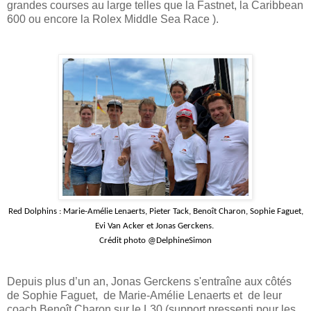
grandes courses au large telles que la Fastnet, la Caribbean
600 ou encore la Rolex Middle Sea Race ).
Red Dolphins : Marie-Amélie Lenaerts, Pieter Tack, Benoît Charon, Sophie Faguet,
Evi Van Acker et Jonas Gerckens.
Crédit photo @DelphineSimon
Depuis plus d’un an, Jonas Gerckens s'entraîne aux côtés
de Sophie Faguet, de Marie-Amélie Lenaerts et de leur
coach Benoît Charon sur le L30 (support pressenti pour les