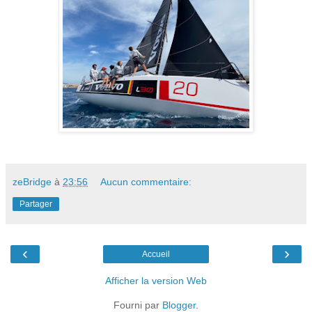
zeBridge
à
23:56
Aucun commentaire:
Partager
‹
›
Accueil
Afficher la version Web
Fourni par
Blogger
.