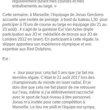
régulièrement durant mes courses et mes
entraînements au large. »
Cette semaine, à Marseille, l'équipage de Jonas Gerckens
accueille une invitée de prestige à bord du bateau L30 pour
participer à l'Euro de course au large en équipage (du 21 au
23 août) . Il s'agit de la gantoise Evi Van Acker (triple
participation aux JO et médaillée de bronze aux JO de
Londres 2012 en laser). En participant à cette régate, la
skipper apportera son expérience olympique et son
expertise aux Red Dolphins.
Evi :
« Jour pour jour, cela fait 3 ans que j'ai fait ma
dernière régate. C'était le 21 août 2017 lors des
championnats du monde en laser radial. Et je
dois dire que cela me fait plaisir de me retrouver
sur l’eau, même si j’ai définitivement raccroché
avec le sport de haut niveau à titre personnel.
Jonas m'a invitée pour cette compétition à
Marseille. Le lieu me plaît et l'équipe est sympa,