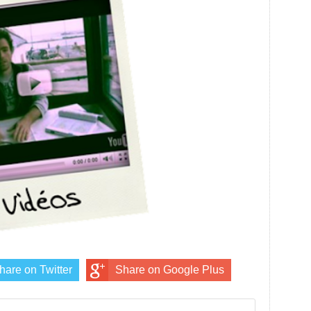
hare on Twitter
Share on Google Plus