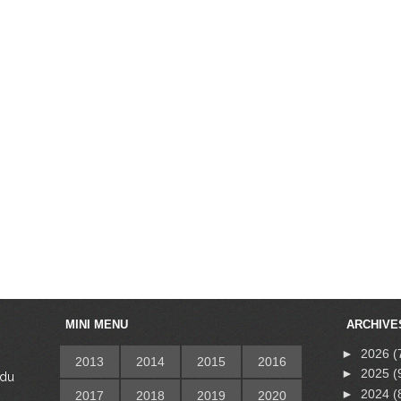
MINI MENU
ARCHIVE
►
2026
(
2013
2014
2015
2016
►
2025
(
 du
s
►
2024
(
2017
2018
2019
2020