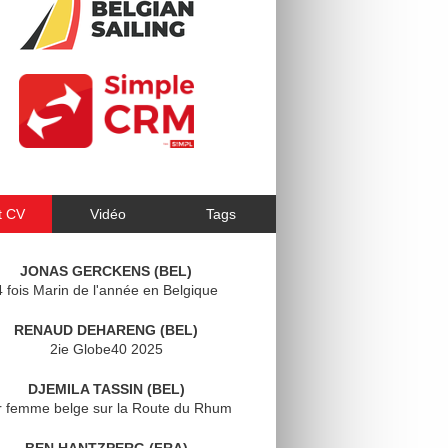
t CV
Vidéo
Tags
JONAS GERCKENS (BEL)
4 fois Marin de l'année en Belgique
RENAUD DEHARENG (BEL)
2ie Globe40 2025
DJEMILA TASSIN (BEL)
r femme belge sur la Route du Rhum
BEN HANTZPERG (FRA)