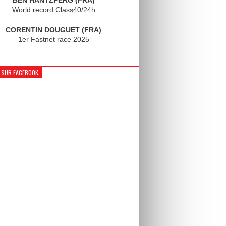
World record Class40/24h
CORENTIN DOUGUET (FRA)
1er Fastnet race 2025
 SUR FACEBOOK