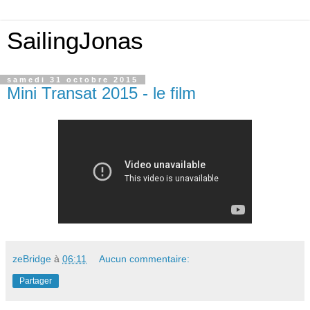
SailingJonas
samedi 31 octobre 2015
Mini Transat 2015 - le film
zeBridge
à
06:11
Aucun commentaire:
Partager