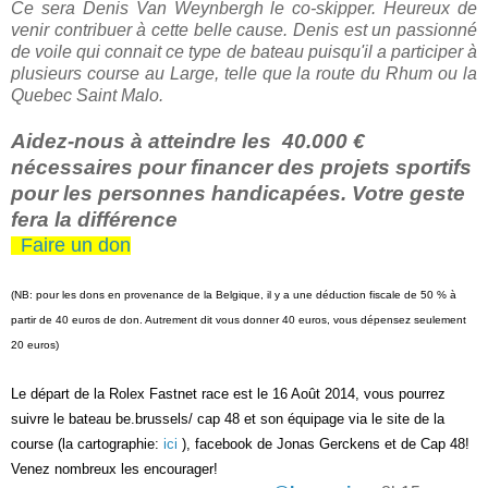
Ce sera Denis Van Weynbergh le co-skipper. Heureux de
venir contribuer à cette belle cause. Denis est un passionné
de voile qui connait ce type de bateau puisqu'il a participer à
plusieurs course au Large, telle que la route du Rhum ou la
Quebec Saint Malo.
Aidez-nous à atteindre les 40.000 €
nécessaires pour financer des projets sportifs
pour les personnes handicapées. Votre geste
fera la différence
Faire un don
(NB: pour les dons en provenance de la Belgique, il y a une déduction fiscale de 50 % à
partir de 40 euros de don. Autrement dit vous donner 40 euros, vous dépensez seulement
20 euros)
Le départ de la Rolex Fastnet race est le 16 Août 2014, vous pourrez
suivre le bateau be.brussels/ cap 48 et son équipage via le site de la
course (la cartographie:
ici
), facebook de Jonas Gerckens et de Cap 48!
Venez nombreux les encourager!