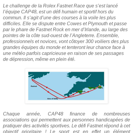
Le challenge de la Rolex Fastnet Race que s’est lancé
l’équipe CAP48, est un défi humain et sportif hors du
commun. Il s’agit d’une des courses à la voile les plus
difficiles. Elle se dispute entre Cowes et Plymouth et passe
par le phare de Fastnet Rock en mer d’Irlande, au large des
pointes de la côte sud-ouest de l’Angleterre. Ensemble,
professionnels et novices, vont côtoyer 300 voiliers des plus
grandes équipes du monde et tenteront leur chance face à
une météo parfois capricieuse en raison de ses passages
de dépression, même en plein été.
Chaque année, CAP48 finance de nombreuses
associations qui permettent aux personnes handicapées de
pratiquer des activités sportives
. Le défi Fastnet répond à cet
objectif prioritaire ! Le sport est en effet un élément