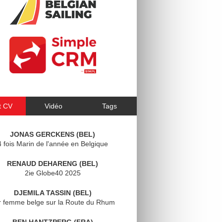
t CV
Vidéo
Tags
JONAS GERCKENS (BEL)
4 fois Marin de l'année en Belgique
RENAUD DEHARENG (BEL)
2ie Globe40 2025
DJEMILA TASSIN (BEL)
r femme belge sur la Route du Rhum
BEN HANTZPERG (FRA)