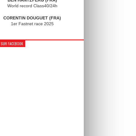
World record Class40/24h
CORENTIN DOUGUET (FRA)
1er Fastnet race 2025
 SUR FACEBOOK