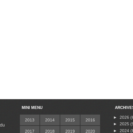
MINI MENU
ARCHIVE
►
2026
(
2013
2014
2015
2016
►
2025
(
 du
s
►
2024
(
2017
2018
2019
2020