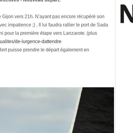
 de Gijon vers 21h. N'ayant pas encore récupéré son
c impatience ;) . Il lui faudra rallier le port de Sada
ni pour la première
étape vers Lanzarote. (plus
tualites/de-lurgence-dattendre
Bert puisse prendre le départ également en