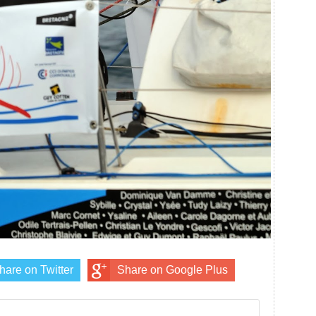
hare on Twitter
Share on Google Plus