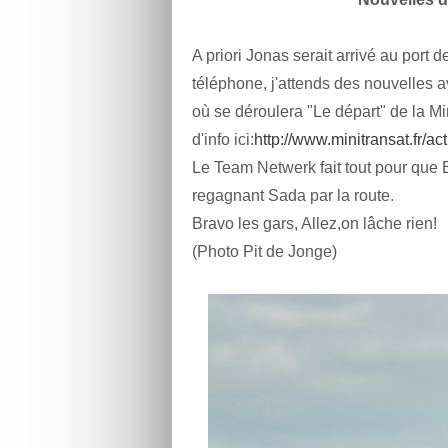
A priori Jonas serait arrivé au port
téléphone, j'attends des nouvelles ave
où se déroulera "Le départ" de la Mi
d'info ici:
http://www.minitransat.fr/ac
Le Team Netwerk fait tout pour que 
regagnant Sada par la route.
Bravo les gars, Allez,on lâche rien!
(Photo Pit de Jonge)