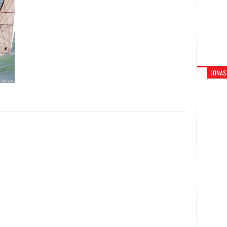
JONAS