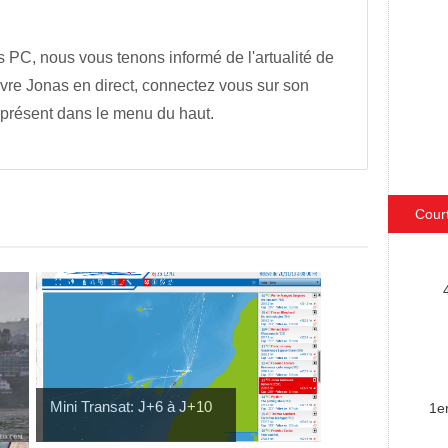
s PC, nous vous tenons informé de l'artualité de
vre Jonas en direct, connectez vous sur son
 présent dans le menu du haut.
Cour
Mini Transat: J+6 à J+10
1e