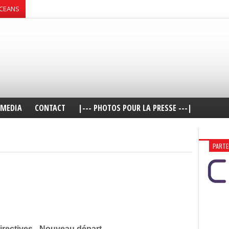
OCEANS
MEDIA
CONTACT
|--- PHOTOS POUR LA PRESSE ---|
PARTE
irectives - Nouveau départ.