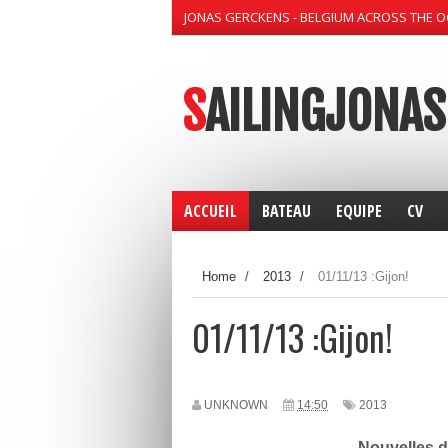
JONAS GERCKENS - BELGIUM ACROSS THE 
SAILINGJONAS
ACCUEIL
BATEAU
EQUIPE
CV
Home
/
2013
/
01/11/13 :Gijon!
01/11/13 :Gijon!
UNKNOWN
14:50
2013
Nouvelles d