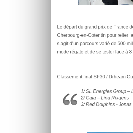
Le départ du grand prix de France de
Cherbourg-en-Cotentin pour relier la
s’agit d’un parcours varié de 500 m
mode régate et de se tester face à 
Classement final SF30 / Drheam Cu
1/ SL Energies Group –
2/ Gaia – Lina Rixgens
3/ Red Dolphins - Jonas