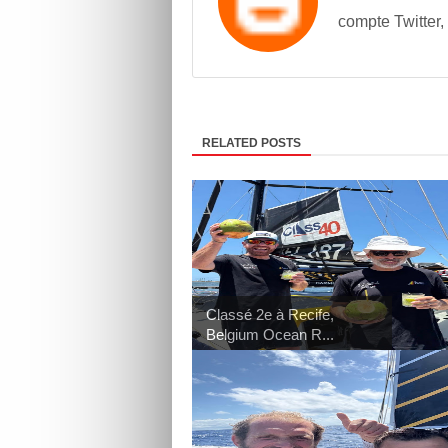
compte Twitter,
RELATED POSTS
Classé 2e à Recife,
Belgium Ocean R...