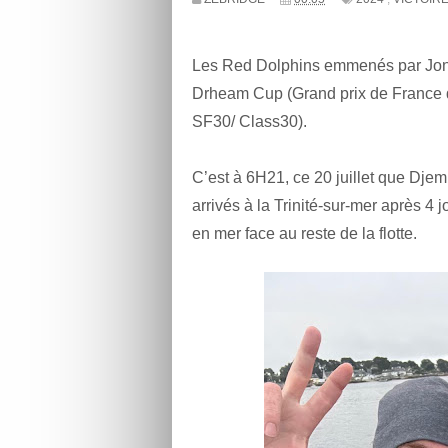
Les Red Dolphins emmenés par Jonas
Drheam Cup (Grand prix de France d
SF30/ Class30).
C’est à 6H21, ce 20 juillet que Dje
arrivés à la Trinité-sur-mer après 4 
en mer face au reste de la flotte.