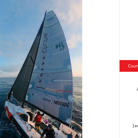
Cour
1e