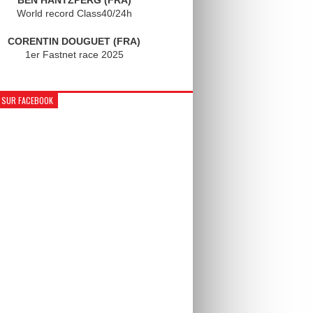
World record Class40/24h
CORENTIN DOUGUET (FRA)
1er Fastnet race 2025
 SUR FACEBOOK