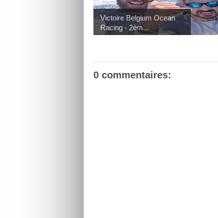
Victoire Belgium Ocean
Racing - 2èm...
0 commentaires: