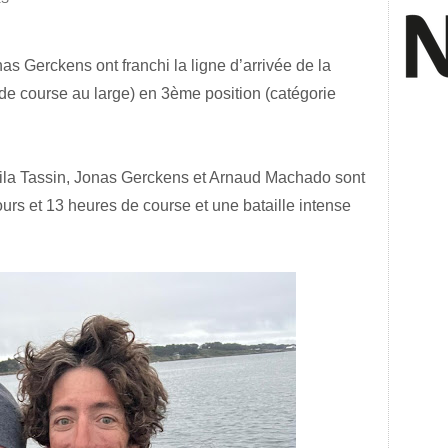
 Gerckens ont franchi la ligne d’arrivée de la
e course au large) en 3ème position (catégorie
mila Tassin, Jonas Gerckens et Arnaud Machado sont
jours et 13 heures de course et une bataille intense