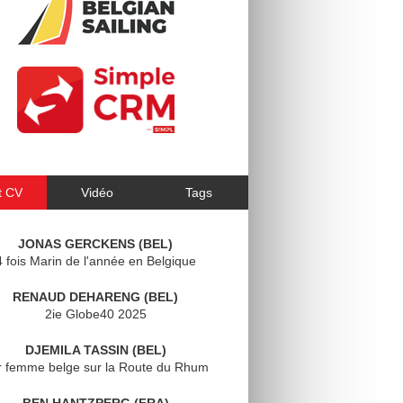
t CV
Vidéo
Tags
JONAS GERCKENS (BEL)
4 fois Marin de l'année en Belgique
RENAUD DEHARENG (BEL)
2ie Globe40 2025
DJEMILA TASSIN (BEL)
r femme belge sur la Route du Rhum
BEN HANTZPERG (FRA)