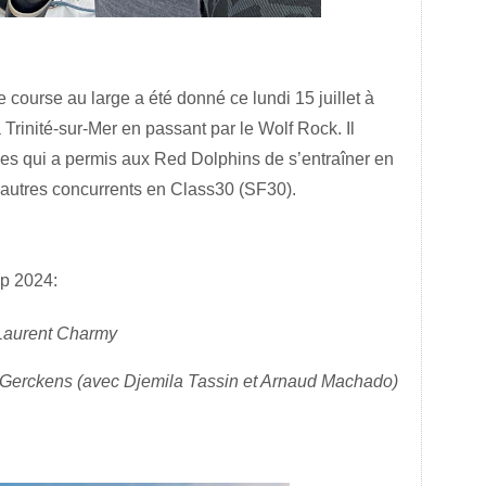
 course au large a été donné ce lundi 15 juillet à
 Trinité-sur-Mer en passant par le Wolf Rock. Il
iles qui a permis aux Red Dolphins de s’entraîner en
8 autres concurrents en Class30 (SF30).
p 2024:
 Laurent Charmy
 Gerckens (avec Djemila Tassin et Arnaud Machado)