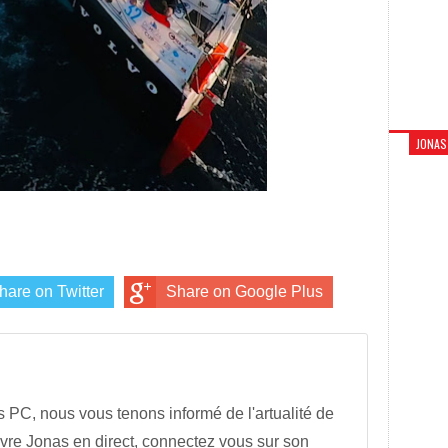
JONAS
hare on Twitter
Share on Google Plus
s PC, nous vous tenons informé de l'artualité de
vre Jonas en direct, connectez vous sur son