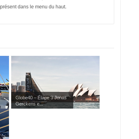
 présent dans le menu du haut.
Globe40 – Étape 3 Jonas
Gerckens e...