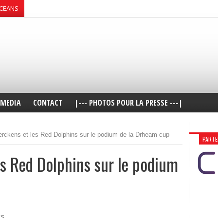
OCEANS
MEDIA
CONTACT
|--- PHOTOS POUR LA PRESSE ---|
rckens et les Red Dolphins sur le podium de la Drheam cup
PARTE
es Red Dolphins sur le podium
ES