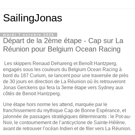
SailingJonas
mardi 7 octobre 2025
Départ de la 2ème étape - Cap sur La
Réunion pour Belgium Ocean Racing
Les skippers Renaud Dehareng et Benoît Hantzperg,
engagés sous les couleurs du Belgium Ocean Racing à
bord du 187 Curium, se lancent pour une traversée de près
de 30 jours en direction de La Réunion où ils retrouveront
Jonas Gerckens qui fera la 3eme étape vers Sydney aux
côtés de Benoit Hantzperg.
Une étape hors norme les attend, marquée par le
franchissement du mythique Cap de Bonne Espérance, et
jalonnée de passages stratégiques déterminants : le Pot-au-
Noir, le contournement de l’anticyclone de Sainte-Hélène,
avant de retrouver l’océan Indien et de filer vers La Réunion.