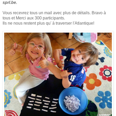
sprl.be.
Vous recevrez tous un mail avec plus de détails. Bravo à
tous et Merci aux 300 participants.
Ils ne nous restent plus qu' à traverser l'Atlantique!