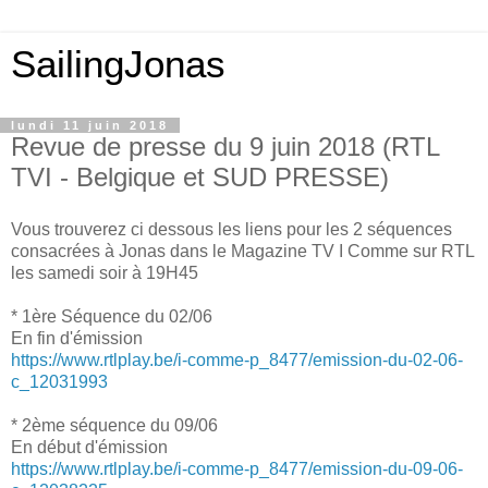
SailingJonas
lundi 11 juin 2018
Revue de presse du 9 juin 2018 (RTL
TVI - Belgique et SUD PRESSE)
Vous trouverez ci dessous les liens pour les 2 séquences
consacrées à Jonas dans le Magazine TV I Comme sur RTL
les samedi soir à 19H45
* 1ère Séquence du 02/06
En fin d'émission
https://www.rtlplay.be/i-comme-p_8477/emission-du-02-06-
c_12031993
* 2ème séquence du 09/06
En début d'émission
https://www.rtlplay.be/i-comme-p_8477/emission-du-09-06-