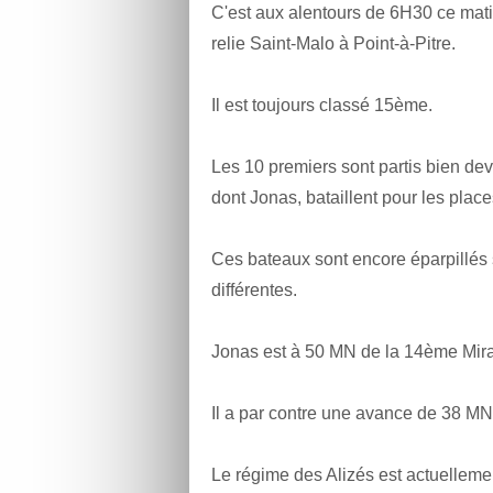
C'est aux alentours de 6H30 ce mati
relie Saint-Malo à Point-à-Pitre.
Il est toujours classé 15ème.
Les 10 premiers sont partis bien dev
dont Jonas, bataillent pour les place
Ces bateaux sont encore éparpillés s
différentes.
Jonas est à 50 MN de la 14ème Mir
Il a par contre une avance de 38 MN
Le régime des Alizés est actuelleme