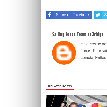
Share on Facebook
S
Sailing Jonas Team zeBridge
En direct de no
Jonas. Pour sui
compte Twitter,
RELATED POSTS