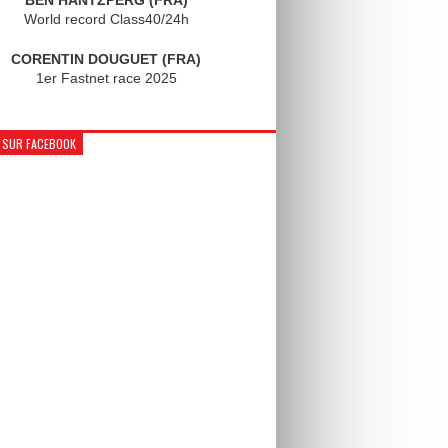
World record Class40/24h
CORENTIN DOUGUET (FRA)
1er Fastnet race 2025
 SUR FACEBOOK