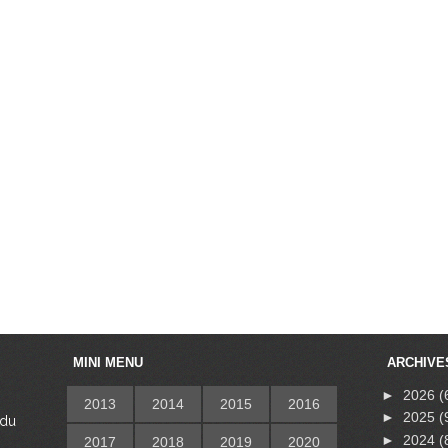
MINI MENU
ARCHIVE
►
2026
(
2013
2014
2015
2016
►
2025
(
 du
s
►
2024
(
2017
2018
2019
2020