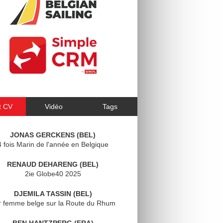
t CV
Vidéo
Tags
JONAS GERCKENS (BEL)
4 fois Marin de l'année en Belgique
RENAUD DEHARENG (BEL)
2ie Globe40 2025
DJEMILA TASSIN (BEL)
r femme belge sur la Route du Rhum
BEN HANTZPERG (FRA)