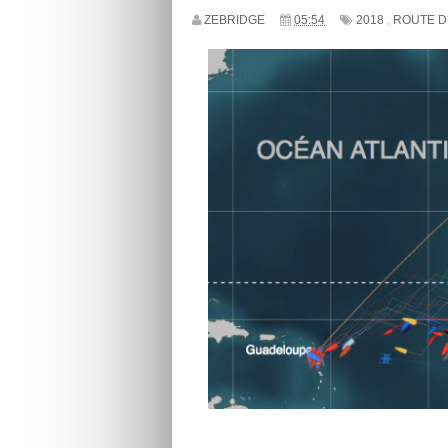
ZEBRIDGE
05:54
2018
,
ROUTE 