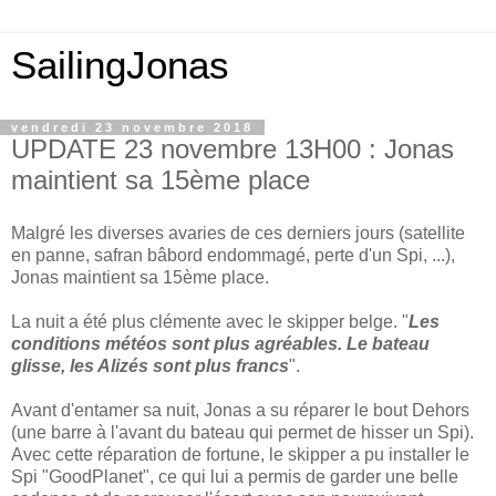
SailingJonas
vendredi 23 novembre 2018
UPDATE 23 novembre 13H00 : Jonas
maintient sa 15ème place
Malgré les diverses avaries de ces derniers jours (satellite
en panne, safran bâbord endommagé, perte d'un Spi, ...),
Jonas maintient sa 15ème place.
La nuit a été plus clémente avec le skipper belge. "
Les
conditions météos sont plus agréables. Le bateau
glisse, les Alizés sont plus francs
".
Avant d'entamer sa nuit, Jonas a su réparer le bout Dehors
(une barre à l'avant du bateau qui permet de hisser un Spi).
Avec cette réparation de fortune, le skipper a pu installer le
Spi "GoodPlanet", ce qui lui a permis de garder une belle