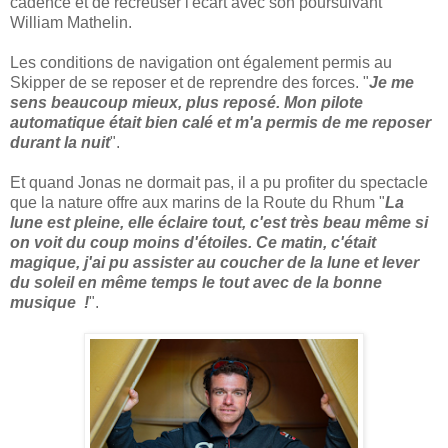
cadence et de recreuser l'écart avec son poursuivant
William Mathelin.
Les conditions de navigation ont également permis au
Skipper de se reposer et de reprendre des forces. "
Je me
sens beaucoup mieux, plus reposé. Mon pilote
automatique était bien calé et m'a permis de me reposer
durant la nuit
".
Et quand Jonas ne dormait pas, il a pu profiter du spectacle
que la nature offre aux marins de la Route du Rhum "
La
lune est pleine, elle éclaire tout, c'est très beau même si
on voit du coup moins d'étoiles. Ce matin, c'était
magique, j'ai pu assister au coucher de la lune et lever
du soleil en même temps le tout avec de la bonne
musique !
".