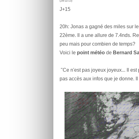
(28/11/13)
J+15
20h: Jonas a gagné des miles sur le
22ème. Il a une allure de 7.4nds. Res
peu mais pour combien de temps?
Voici le
point météo
de
Bernard S
"Ce n'est pas joyeux joyeux... Il es
pas accès aux infos que je donne. Il