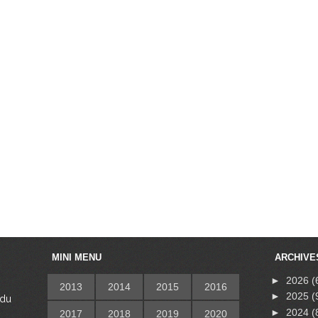
MINI MENU
ARCHIVE
►
2026
(
2013
2014
2015
2016
►
2025
(
 du
s
►
2024
(
2017
2018
2019
2020