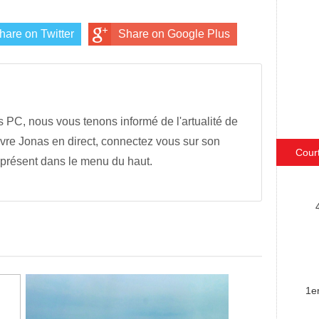
hare on Twitter
Share on Google Plus
s PC, nous vous tenons informé de l'artualité de
vre Jonas en direct, connectez vous sur son
Cour
 présent dans le menu du haut.
1e