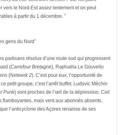
r vers le Nord-Est assez lentement et on peut
rables à partir du 1 décembre. "
"Les gens du Nord"
les partisans résolus d’une route sud qui progressent
ard (
Carrefour Bretagne
), Raphaëla Le Gouvello
ens (
Netwerk 2
). C’est pour eux, l’opportunité de
ce petit groupe, c’est l’arrêt buffet. Ludovic Méchin
er Punk
) sont proches de l’œil de la dépression. Ciel
es flamboyantes, mais vent aux abonnés absents.
r que l’anticyclone des Açores renaisse de ses