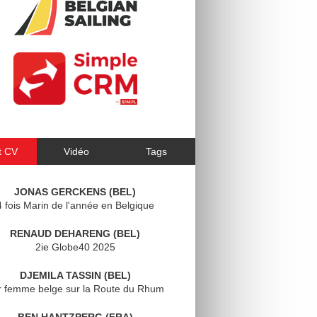
t CV
Vidéo
Tags
JONAS GERCKENS (BEL)
4 fois Marin de l'année en Belgique
RENAUD DEHARENG (BEL)
2ie Globe40 2025
DJEMILA TASSIN (BEL)
r femme belge sur la Route du Rhum
BEN HANTZPERG (FRA)