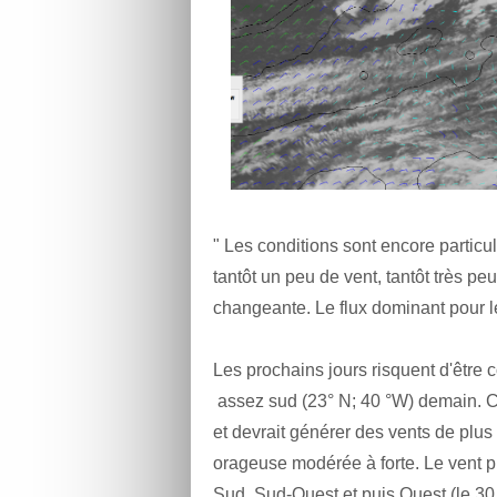
" Les conditions sont encore particu
tantôt un peu de vent, tantôt très pe
changeante. Le flux dominant pour 
Les prochains jours risquent d'être
assez sud (23° N; 40 °W) demain. Ce
et devrait générer des vents de plus 
orageuse modérée à forte. Le vent pr
Sud, Sud-Ouest et puis Ouest (le 30 