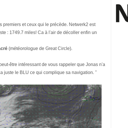
s premiers et ceux qui le précède. Netwerk2 est
te : 1749.7 miles! Ca à l'air de décoller enfin un
acré
(météorologue de Great Circle).
t peut-être intéressant de vous rappeler que Jonas n'a
 a juste le BLU ce qui complique sa navigation. "