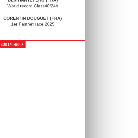
World record Class40/24h
CORENTIN DOUGUET (FRA)
1er Fastnet race 2025
 SUR FACEBOOK