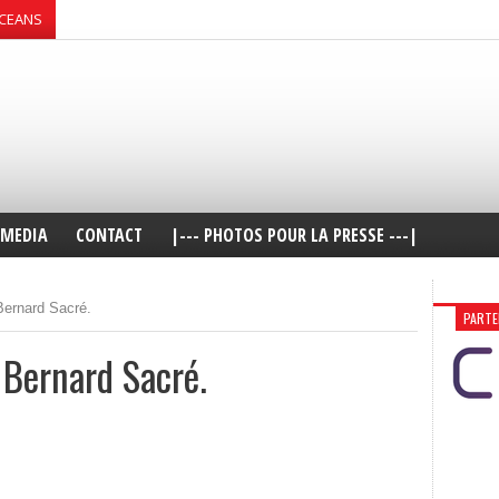
OCEANS
MEDIA
CONTACT
|--- PHOTOS POUR LA PRESSE ---|
Bernard Sacré.
PARTE
 Bernard Sacré.