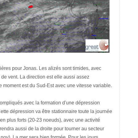
lières pour Jonas. Les alizés sont timides, avec
u de vent. La direction est elle aussi assez
le moment est du Sud-Est avec une vitesse variable.
 compliqués avec la formation d'une dépression
tte dépression va être stationnaire toute la journée
en plus forts (20-23 noeuds), avec une activité
endra aussi de la droite pour tourner au secteur
nov). La mer sera bien formée. Pour les jours