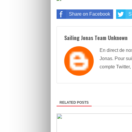
Share on Facebook
S
Sailing Jonas Team Unknown
En direct de no
Jonas. Pour sui
compte Twitter,
RELATED POSTS