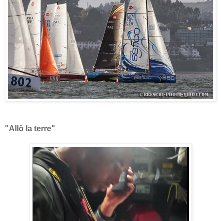
"Allô la terre"