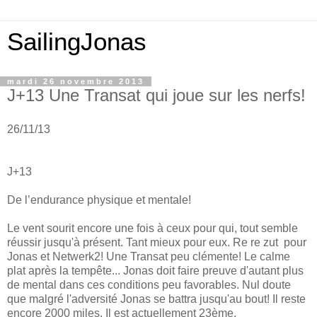
SailingJonas
mardi 26 novembre 2013
J+13 Une Transat qui joue sur les nerfs!
26/11/13
J+13
De l’endurance physique et mentale!
Le vent sourit encore une fois à ceux pour qui, tout semble
réussir jusqu'à présent. Tant mieux pour eux. Re re zut pour
Jonas et Netwerk2! Une Transat peu clémente! Le calme
plat après la tempête... Jonas doit faire preuve d'autant plus
de mental dans ces conditions peu favorables. Nul doute
que malgré l'adversité Jonas se battra jusqu'au bout! Il reste
encore 2000 miles. Il est actuellement 23ème.