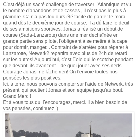
C'est déjà un sacré challenge de traverser l'Atlantique et vu
le nombre d'abandons et de casses , il n'est pas le plus à
plaindre. Ca n'a pas toujours été facile de garder le moral
quand dès le deuxième jour de course, il a dû faire le deuil
de ses ambitions sportives. Jonas a réalisé un début de
course (Sada-Lanzarote) dans une mer déchaînée
en
grande partie sans pilote, l'obligeant à se mettre à la cape
pour dormir, manger...
Contraint de s'arrêter pour réparer à
Lanzarotte, Netwerk2 repartira avec plus de 24h de retard
sur les autres! Aujourd'hui, c'est Eole qui le scotche pendant
que devant, ils avancent. ..de quoi jouer avec ses nerfs!
Courage Jonas, ne lâche rien! On t'envoie toutes nos
pensées les plus positives.
Ici, à terre, nous pouvons compter sur l'aide de Netwerk, très
présent, qui soutient Jonas et son équipe jusqu'au bout.
Grand Merci!
Et à vous tous qui l'encouragez, merci. Il a bien besoin de
vos pensées, continuez ;)