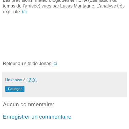
Les prévisions météorologiques et l'ETA (Estimation du
temps de l'arrivée) vues par Lucas Montagne. L'analyse très
explicite
ici
Retour au site de Jonas
ici
Unknown
à
13:01
Partager
Aucun commentaire:
Enregistrer un commentaire