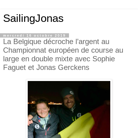
SailingJonas
mercredi 16 octobre 2019
La Belgique décroche l’argent au
Championnat européen de course au
large en double mixte avec Sophie
Faguet et Jonas Gerckens