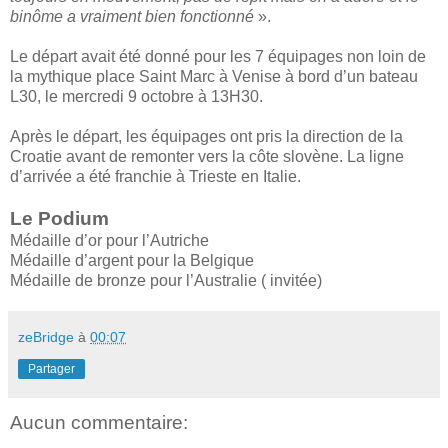
binôme a vraiment bien fonctionné
».
Le départ avait été donné pour les 7 équipages non loin de
la mythique place Saint Marc à Venise à bord d’un bateau
L30, le mercredi 9 octobre à 13H30.
Après le départ, les équipages ont pris la direction de la
Croatie avant de remonter vers la côte slovène. La ligne
d’arrivée a été franchie à Trieste en Italie.
Le Podium
Médaille d’or pour l’Autriche
Médaille d’argent pour la Belgique
Médaille de bronze pour l’Australie ( invitée)
zeBridge
à
00:07
Partager
Aucun commentaire: