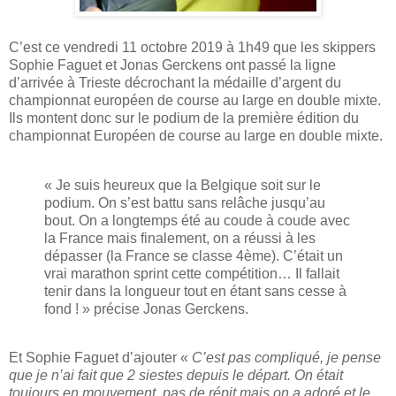
C’est ce vendredi 11 octobre 2019 à 1h49 que les skippers
Sophie Faguet et Jonas Gerckens ont passé la ligne
d’arrivée à Trieste décrochant la médaille d’argent du
championnat européen de course au large en double mixte.
Ils montent donc sur le podium de la première édition du
championnat Européen de course au large en double mixte.
« Je suis heureux que la Belgique soit sur le
podium. On s’est battu sans relâche jusqu’au
bout. On a longtemps été au coude à coude avec
la France mais finalement, on a réussi à les
dépasser (la France se classe 4ème). C’était un
vrai marathon sprint cette compétition… Il fallait
tenir dans la longueur tout en étant sans cesse à
fond ! » précise Jonas Gerckens.
Et Sophie Faguet d’ajouter «
C’est pas compliqué, je pense
que je n’ai fait que 2 siestes depuis le départ. On était
toujours en mouvement, pas de répit mais on a adoré et le