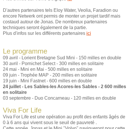
D'autres partenaires tels Eloy Water, Veolia, Faradion ou
encore Netwerk ont permis de monter un projet tardif mais
costaud autour de Jonas. De nombreux partenaires
techniques seront également de la partie.
Plus d'infos sur les différents partenaires
ici
Le programme
09 avril - Lorient Bretagne Sud Mini - 150 milles en double
30 avril - Pornichet Select - 300 milles en solitaire
24 mai - Mini en Mai - 500 milles en solitaire
09 juin - Trophée MAP - 200 milles en solitaire
19 juin - Mini Fastnet - 600 milles en double
24 juillet - Les Sables-les Acores-les Sables - 2 600 milles
en solitaire
03 septembre - Duo Concarneau - 120 milles en double
Viva For Life
Viva For Life est une opération au proﬁt des enfants âgés de
0 à 6 ans qui vivent sous le seuil de pauvreté .
Cette année, Jonas et le Mini "Volvo" navigueront pour cette