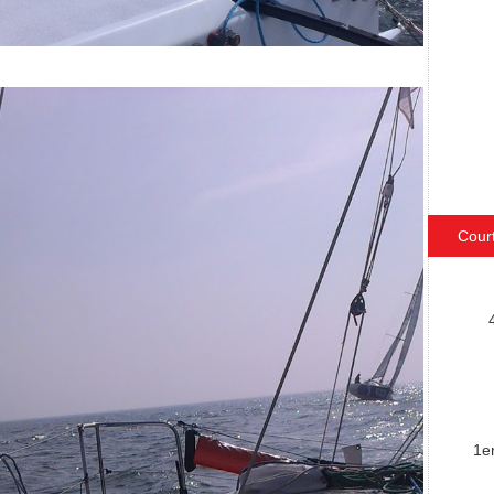
Cour
1e