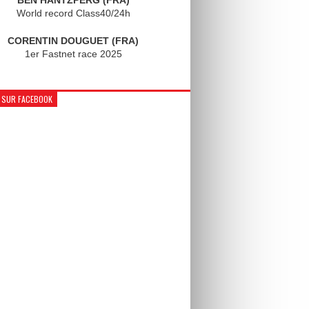
World record Class40/24h
CORENTIN DOUGUET (FRA)
1er Fastnet race 2025
 SUR FACEBOOK