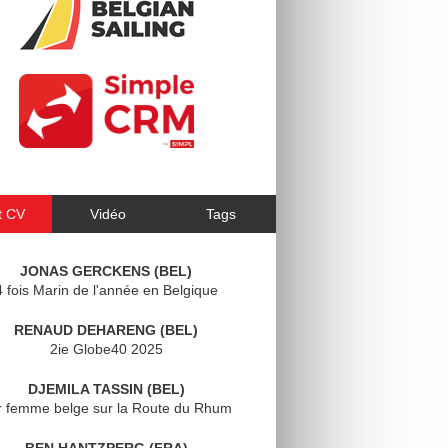
t CV
Vidéo
Tags
JONAS GERCKENS (BEL)
4 fois Marin de l'année en Belgique
RENAUD DEHARENG (BEL)
2ie Globe40 2025
DJEMILA TASSIN (BEL)
r femme belge sur la Route du Rhum
BEN HANTZPERG (FRA)