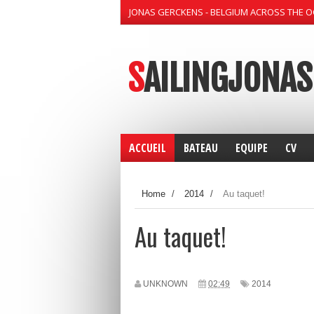
JONAS GERCKENS - BELGIUM ACROSS THE 
SAILINGJONAS
ACCUEIL
BATEAU
EQUIPE
CV
Home
/
2014
/
Au taquet!
Au taquet!
UNKNOWN
02:49
2014