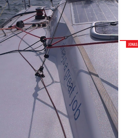
JONAS