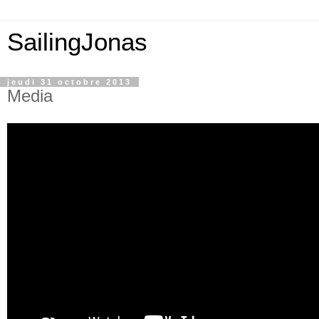
SailingJonas
jeudi 31 octobre 2013
Media