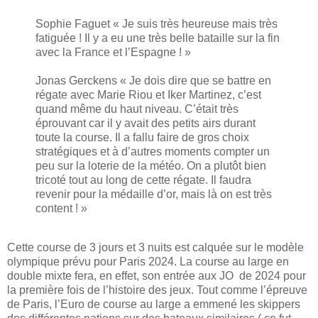
Sophie Faguet « Je suis très heureuse mais très
fatiguée ! Il y a eu une très belle bataille sur la fin
avec la France et l’Espagne ! »
Jonas Gerckens « Je dois dire que se battre en
régate avec Marie Riou et Iker Martinez, c’est
quand même du haut niveau. C’était très
éprouvant car il y avait des petits airs durant
toute la course. Il a fallu faire de gros choix
stratégiques et à d’autres moments compter un
peu sur la loterie de la météo. On a plutôt bien
tricoté tout au long de cette régate. Il faudra
revenir pour la médaille d’or, mais là on est très
content ! »
Cette course de 3 jours et 3 nuits est calquée sur le modèle
olympique prévu pour Paris 2024. La course au large en
double mixte fera, en effet, son entrée aux JO de 2024 pour
la première fois de l’histoire des jeux. Tout comme l’épreuve
de Paris, l’Euro de course au large a emmené les skippers