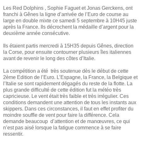
Les Red Dolphins , Sophie Faguet et Jonas Gerckens, ont
franchi à Gênes la ligne d’arrivée de l’Euro de course au
large en double mixte ce samedi 5 septembre à 10H45 juste
après la France. Ils décrochent la médaille d’argent pour la
deuxième année consécutive.
Ils étaient partis mercredi à 15H35 depuis Gênes, direction
la Corse, pour ensuite contourner plusieurs îles italiennes
avant de revenir le long des côtes d’Italie.
La compétition a été très soutenue dès le début de cette
2ème Edition de l’Euro. L’Espagne, la France, la Belgique et
l’Italie se sont rapidement dégagés du reste de la flotte. La
plus grande difficulté de cette édition fut la météo très
capricieuse. Le vent était très faible et très irrégulier. Ces
conditions demandent une attention de tous les instants aux
skippers. Dans ces circonstances, il faut en effet profiter du
moindre souffle de vent pour faire la différence. Cela
demande beaucoup d’attention et de manœuvres, ce qui
n’est pas aisé lorsque la fatigue commence à se faire
ressentir.