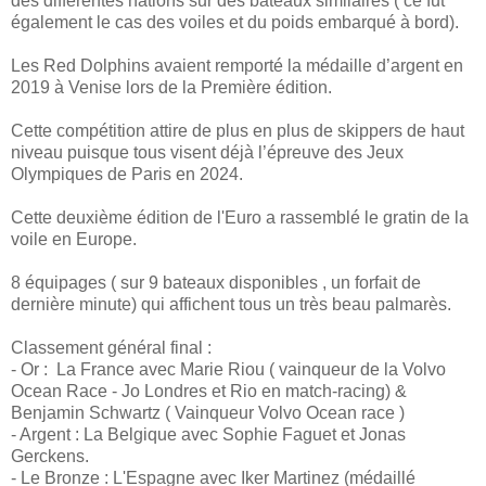
des différentes nations sur des bateaux similaires ( ce fut
également le cas des voiles et du poids embarqué à bord).
Les Red Dolphins avaient remporté la médaille d’argent en
2019 à Venise lors de la Première édition.
Cette compétition attire de plus en plus de skippers de haut
niveau puisque tous visent déjà l’épreuve des Jeux
Olympiques de Paris en 2024.
Cette deuxième édition de l'Euro a rassemblé le gratin de la
voile en Europe.
8 équipages ( sur 9 bateaux disponibles , un forfait de
dernière minute) qui affichent tous un très beau palmarès.
Classement général final :
- Or : La France avec Marie Riou ( vainqueur de la Volvo
Ocean Race - Jo Londres et Rio en match-racing) &
Benjamin Schwartz ( Vainqueur Volvo Ocean race )
- Argent : La Belgique avec Sophie Faguet et Jonas
Gerckens.
- Le Bronze : L'Espagne avec Iker Martinez (médaillé