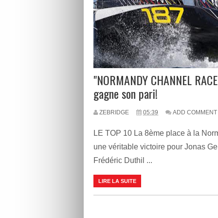
"NORMANDY CHANNEL RACE",
gagne son pari!
ZEBRIDGE
05:39
ADD COMMENT
LE TOP 10 La 8ème place à la Nor
une véritable victoire pour Jonas G
Frédéric Duthil ...
LIRE LA SUITE