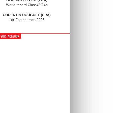
World record Class40/24h
CORENTIN DOUGUET (FRA)
1er Fastnet race 2025
 SUR FACEBOOK