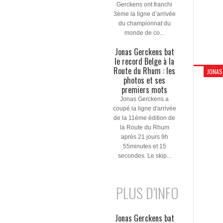
Gerckens ont franchi
3ème la ligne d’arrivée
du championnat du
monde de co...
Jonas Gerckens bat
le record Belge à la
Route du Rhum : les
JONAS
photos et ses
premiers mots
Jonas Gerckens a
coupé la ligne d'arrivée
de la 11ème édition de
la Route du Rhum
après 21 jours 9h
55minutes et 15
secondes. Le skip...
PLUS D'INFO
Jonas Gerckens bat