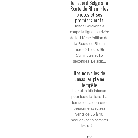
le record Belge à la
Route du Rhum : les
photos et ses
premiers mots
Jonas Gerckens a
coupé la ligne d'arrivée
de la 11ème édition de
la Route du Rhum
après 21 jours 9h
55minutes et 15
secondes. Le skip...
Des nouvelles de
Jonas, en pleine
tempête
La nuit a été intense
pour toute la flotte. La
tempête n'a épargné
personne avec ses
vents de 35 à 40
noeuds (sans compter
les rafal...
CV