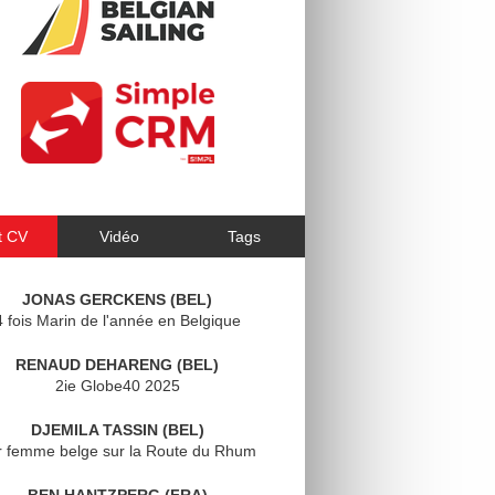
t CV
Vidéo
Tags
JONAS GERCKENS (BEL)
4 fois Marin de l'année en Belgique
RENAUD DEHARENG (BEL)
2ie Globe40 2025
DJEMILA TASSIN (BEL)
r femme belge sur la Route du Rhum
BEN HANTZPERG (FRA)