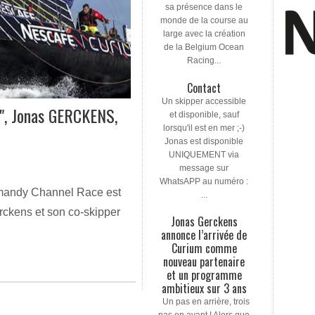
sa présence dans le
monde de la course au
large avec la création
de la Belgium Ocean
Racing...
Contact
Un skipper accessible
 Jonas GERCKENS,
et disponible, sauf
lorsqu'il est en mer ;-)
Jonas est disponible
UNIQUEMENT via
message sur
WhatsAPP au numéro :
mandy Channel Race est
...
erckens et son co-skipper
Jonas Gerckens
annonce l’arrivée de
Curium comme
nouveau partenaire
et un programme
ambitieux sur 3 ans
Un pas en arrière, trois