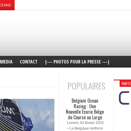
OCEANS
MEDIA
CONTACT
|--- PHOTOS POUR LA PRESSE ---|
POPULAIRES
PARTE
Belgium Ocean
Racing : Une
Nouvelle Écurie Belge
de Course au Large
Lorient, 03 février 2025
– La Belgique renforce