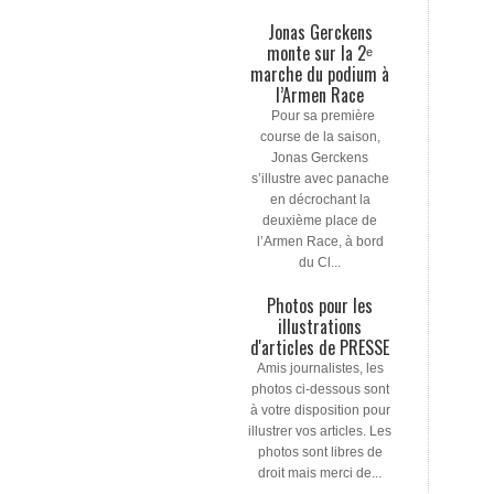
Jonas Gerckens
monte sur la 2ᵉ
marche du podium à
l’Armen Race
Pour sa première
course de la saison,
Jonas Gerckens
s’illustre avec panache
en décrochant la
deuxième place de
l’Armen Race, à bord
du Cl...
Photos pour les
illustrations
d'articles de PRESSE
Amis journalistes, les
photos ci-dessous sont
à votre disposition pour
illustrer vos articles. Les
photos sont libres de
droit mais merci de...