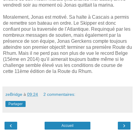
vendredi soir au moment où Jonas quittait la marina.
Moralement, Jonas est motivé. Sa halte à Cascais a permis
de remettre son bateau en ordre. Le Skipper est donc
confiant pour la traversée de l'Atlantique. Requinqué par les
nombreux messages de soutien, mais également par la
présence de son équipe, Jonas Gerckens compte toujours
atteindre son premier objectif: terminer sa première Route du
Rhum. Mais il ne perd pas non plus de vue le record Belge
(15ème en 2014) qu'il aimerait toujours battre même si le
challenge semble élevé vus les conditions de course de
cette 11ème édition de la Route du Rhum.
zeBridge
à
09:24
2 commentaires:
Partager
‹
›
Accueil