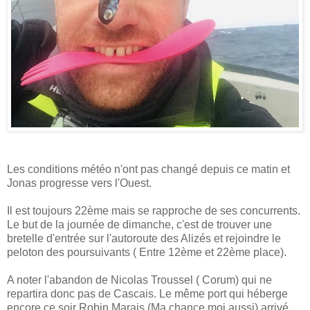
Les conditions météo n'ont pas changé depuis ce matin et
Jonas progresse vers l'Ouest.
Il est toujours 22ème mais se rapproche de ses concurrents.
Le but de la journée de dimanche, c'est de trouver une
bretelle d'entrée sur l'autoroute des Alizés et rejoindre le
peloton des poursuivants ( Entre 12ème et 22ème place).
A noter l'abandon de Nicolas Troussel ( Corum) qui ne
repartira donc pas de Cascais. Le même port qui héberge
encore ce soir Robin Marais (Ma chance moi aussi) arrivé