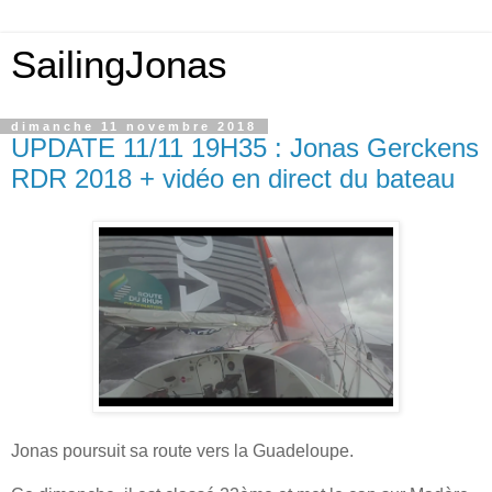
SailingJonas
dimanche 11 novembre 2018
UPDATE 11/11 19H35 : Jonas Gerckens
RDR 2018 + vidéo en direct du bateau
Jonas poursuit sa route vers la Guadeloupe.