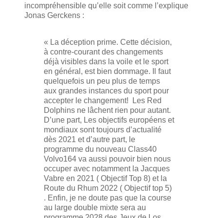
incompréhensible qu’elle soit comme l’explique
Jonas Gerckens :
« La déception prime. Cette décision,
à contre-courant des changements
déjà visibles dans la voile et le sport
en général, est bien dommage. Il faut
quelquefois un peu plus de temps
aux grandes instances du sport pour
accepter le changement! Les Red
Dolphins ne lâchent rien pour autant.
D’une part, Les objectifs européens et
mondiaux sont toujours d’actualité
dès 2021 et d’autre part, le
programme du nouveau Class40
Volvo164 va aussi pouvoir bien nous
occuper avec notamment la Jacques
Vabre en 2021 ( Objectif Top 8) et la
Route du Rhum 2022 ( Objectif top 5)
. Enfin, je ne doute pas que la course
au large double mixte sera au
programme 2028 des Jeux de Los