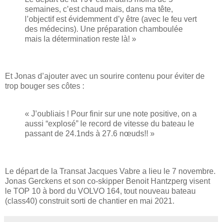
semaines, c’est chaud mais, dans ma tête,
l’objectif est évidemment d’y être (avec le feu vert
des médecins). Une préparation chamboulée
mais la détermination reste là! »
Et Jonas d’ajouter avec un sourire contenu pour éviter de
trop bouger ses côtes :
« J’oubliais ! Pour finir sur une note positive, on a
aussi “explosé” le record de vitesse du bateau le
passant de 24.1nds à 27.6 nœuds!! »
Le départ de la Transat Jacques Vabre a lieu le 7 novembre.
Jonas Gerckens et son co-skipper Benoit Hantzperg visent
le TOP 10 à bord du VOLVO 164, tout nouveau bateau
(class40) construit sorti de chantier en mai 2021.