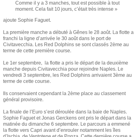
Comme il y a 3 manches, tout est possible à tout
moment. Cela fait 10 jours, c’était très intense »
ajoute Sophie Faguet.
La première manche a débuté à Gênes le 28 août. La flotte a
franchi la ligne d’arrivée le 30 août dans le port de
Civitavecchia. Les Red Dolphins se sont classés 2ème au
terme de cette première course.
Le 1er septembre, la flotte a pris le départ de la deuxième
manche depuis Civitavecchia pour rejoindre Naples. Le
vendredi 3 septembre, les Red Dolphins arrivaient 3ème au
terme de cette course.
Ils conservaient cependant la 2ème place au classement
général provisoire.
La finale de l’Euro s’est déroulée dans la baie de Naples.
Sophie Faguet et Jonas Gerckens ont pris le départ dans la
matinée du dimanche 6 septembre. Le parcours a emmené
la flotte vers Capri avant d’enrouler notamment les îles
d’Ischia, de Ventotene et de Ponza. Cette dernière course a