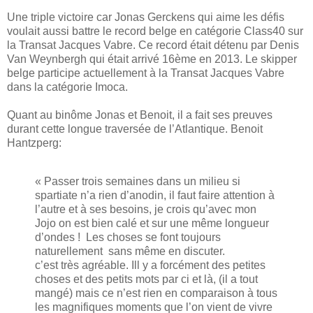
Une triple victoire car Jonas Gerckens qui aime les défis
voulait aussi battre le record belge en catégorie Class40 sur
la Transat Jacques Vabre. Ce record était détenu par Denis
Van Weynbergh qui était arrivé 16ème en 2013. Le skipper
belge participe actuellement à la Transat Jacques Vabre
dans la catégorie Imoca.
Quant au binôme Jonas et Benoit, il a fait ses preuves
durant cette longue traversée de l’Atlantique. Benoit
Hantzperg:
« Passer trois semaines dans un milieu si
spartiate n’a rien d’anodin, il faut faire attention à
l’autre et à ses besoins, je crois qu’avec mon
Jojo on est bien calé et sur une même longueur
d’ondes ! Les choses se font toujours
naturellement sans même en discuter.
c’est très agréable. Ill y a forcément des petites
choses et des petits mots par ci et là, (il a tout
mangé) mais ce n’est rien en comparaison à tous
les magnifiques moments que l’on vient de vivre