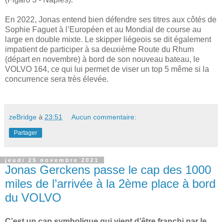
En 2022, Jonas entend bien défendre ses titres aux côtés de
Sophie Faguet à l’Européen et au Mondial de course au
large en double mixte. Le skipper liégeois se dit également
impatient de participer à sa deuxième Route du Rhum
(départ en novembre) à bord de son nouveau bateau, le
VOLVO 164, ce qui lui permet de viser un top 5 même si la
concurrence sera très élevée.
zeBridge
à
23:51
Aucun commentaire:
Partager
jeudi 25 novembre 2021
Jonas Gerckens passe le cap des 1000
miles de l’arrivée à la 2ème place à bord
du VOLVO
C’est un cap symbolique qui vient d’être franchi par le