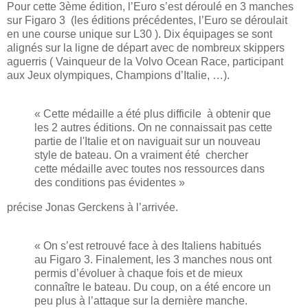
Pour cette 3ème édition, l’Euro s’est déroulé en 3 manches
sur Figaro 3 (les éditions précédentes, l’Euro se déroulait
en une course unique sur L30 ). Dix équipages se sont
alignés sur la ligne de départ avec de nombreux skippers
aguerris ( Vainqueur de la Volvo Ocean Race, participant
aux ­Jeux olympiques, Champions d’Italie, …).
« Cette médaille a été plus difficile à obtenir que
les 2 autres éditions. On ne connaissait pas cette
partie de l'Italie et on naviguait sur un nouveau
style de bateau. On a vraiment été chercher
cette médaille avec toutes nos ressources dans
des conditions pas évidentes »
précise Jonas Gerckens à l’arrivée.
« On s’est retrouvé face à des Italiens habitués
au Figaro 3. Finalement, les 3 manches nous ont
permis d’évoluer à chaque fois et de mieux
connaître le bateau. Du coup, on a été encore un
peu plus à l’attaque sur la dernière manche.