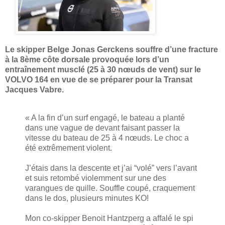
Le skipper Belge Jonas Gerckens souffre d’une fracture
à la 8ème côte dorsale provoquée lors d’un
entraînement musclé (25 à 30 nœuds de vent) sur le
VOLVO 164 en vue de se préparer pour la Transat
Jacques Vabre.
« A la fin d’un surf engagé, le bateau a planté
dans une vague de devant faisant passer la
vitesse du bateau de 25 à 4 nœuds. Le choc a
été extrêmement violent.
J’étais dans la descente et j’ai “volé” vers l’avant
et suis retombé violemment sur une des
varangues de quille. Souffle coupé, craquement
dans le dos, plusieurs minutes KO!
Mon co-skipper Benoit Hantzperg a affalé le spi