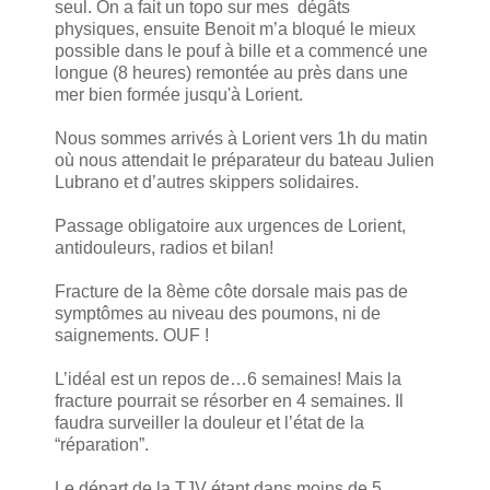
seul. On a fait un topo sur mes dégâts
physiques, ensuite Benoit m’a bloqué le mieux
possible dans le pouf à bille et a commencé une
longue (8 heures) remontée au près dans une
mer bien formée jusqu'à Lorient.
Nous sommes arrivés à Lorient vers 1h du matin
où nous attendait le préparateur du bateau Julien
Lubrano et d’autres skippers solidaires.
Passage obligatoire aux urgences de Lorient,
antidouleurs, radios et bilan!
Fracture de la 8ème côte dorsale mais pas de
symptômes au niveau des poumons, ni de
saignements. OUF !
L’idéal est un repos de…6 semaines! Mais la
fracture pourrait se résorber en 4 semaines. Il
faudra surveiller la douleur et l’état de la
“réparation”.
Le départ de la TJV étant dans moins de 5