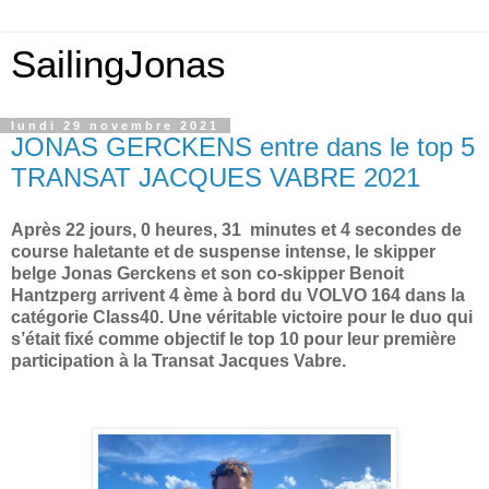
SailingJonas
lundi 29 novembre 2021
JONAS GERCKENS entre dans le top 5
TRANSAT JACQUES VABRE 2021
Après 22 jours, 0 heures, 31 minutes et 4 secondes de
course haletante et de suspense intense, le skipper
belge Jonas Gerckens et son co-skipper Benoit
Hantzperg arrivent 4 ème à bord du VOLVO 164 dans la
catégorie Class40. Une véritable victoire pour le duo qui
s’était fixé comme objectif le top 10 pour leur première
participation à la Transat Jacques Vabre.