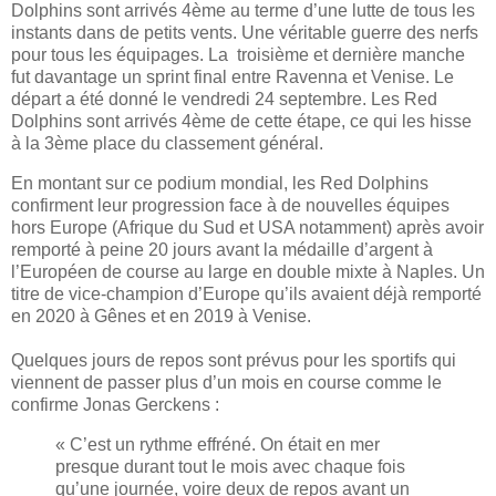
Dolphins sont arrivés 4ème au terme d’une lutte de tous les
instants dans de petits vents. Une véritable guerre des nerfs
pour tous les équipages. La troisième et dernière manche
fut davantage un sprint final entre Ravenna et Venise. Le
départ a été donné le vendredi 24 septembre. Les Red
Dolphins sont arrivés 4ème de cette étape, ce qui les hisse
à la 3ème place du classement général.
En montant sur ce podium mondial, les Red Dolphins
confirment leur progression face à de nouvelles équipes
hors Europe (Afrique du Sud et USA notamment) après avoir
remporté à peine 20 jours avant la médaille d’argent à
l’Européen de course au large en double mixte à Naples. Un
titre de vice-champion d’Europe qu’ils avaient déjà remporté
en 2020 à Gênes et en 2019 à Venise.
Quelques jours de repos sont prévus pour les sportifs qui
viennent de passer plus d’un mois en course comme le
confirme Jonas Gerckens :
« C’est un rythme effréné. On était en mer
presque durant tout le mois avec chaque fois
qu’une journée, voire deux de repos avant un