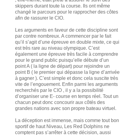
skippers durant toute la course. Ils ont même
changé le parcours pour le rapprocher des côtes
afin de rassurer le CIO.
Les arguments en faveur de cette discipline sont
par contre nombreux. A commencer par le fait
qu’il s’agit d’une épreuve en double mixte, ce qui
est très rare au niveau olympique. C’est
également une épreuve très facile à comprendre
pour le grand public puisqu’elle débute d’un
point A ( la ligne de départ) pour rejoindre un
point B ( le premier qui dépasse la ligne d’arrivée
à gagner ). C’est simple et donc cela suscite très
vite de l’engouement. Enfin parmi les arguments
recherchés par le CIO , il y a la possibilité
d’organiser une E- course en temps réel. Tout un
chacun peut donc concourir aux côtés des
grandes nations avec son propre bateau virtuel.
La déception est immense, mais comme tout bon
sportif de haut Niveau, Les Red Dolphins ne
comptent pas s’arrêter à cette décision, aussi