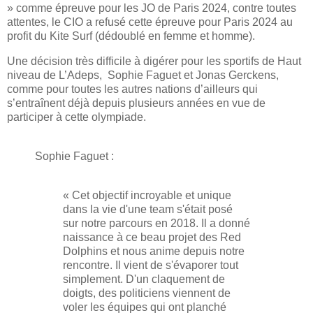
» comme épreuve pour les JO de Paris 2024, contre toutes
attentes, le CIO a refusé cette épreuve pour Paris 2024 au
profit du Kite Surf (dédoublé en femme et homme).
Une décision très difficile à digérer pour les sportifs de Haut
niveau de L’Adeps, Sophie Faguet et Jonas Gerckens,
comme pour toutes les autres nations d’ailleurs qui
s’entraînent déjà depuis plusieurs années en vue de
participer à cette olympiade.
Sophie Faguet :
« Cet objectif incroyable et unique
dans la vie d'une team s'était posé
sur notre parcours en 2018. Il a donné
naissance à ce beau projet des Red
Dolphins et nous anime depuis notre
rencontre. Il vient de s'évaporer tout
simplement. D'un claquement de
doigts, des politiciens viennent de
voler les équipes qui ont planché