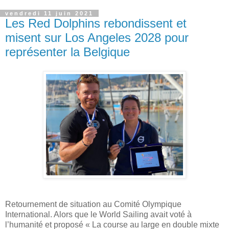
vendredi 11 juin 2021
Les Red Dolphins rebondissent et
misent sur Los Angeles 2028 pour
représenter la Belgique
Retournement de situation au Comité Olympique
International. Alors que le World Sailing avait voté à
l’humanité et proposé « La course au large en double mixte