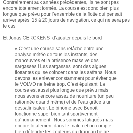
Contrairement aux années précédentes, ils ne sont pas
encore totalement formés. La course est donc bien plus
longue que prévu pour l’ensemble de la flotte qui pensait
arriver après 15 à 20 jours de navigation, ce qui ne sera pas
le cas.
Et Jonas GERCKENS d’ajouter depuis le bord
« C’est une course sans relâche entre une
analyse météo de tous les instants, des
manœuvres et la présence massive des
sargasses ! Les sargasses sont des algues
flottantes qui se coincent dans les safrans. Nous
devons les enlever constamment pour éviter que
le VOLVO ne freine trop. C’est épuisant. La
course est aussi plus longue que prévu mais
nous avons encore assez de nourriture (un peu
rationnée quand même) et de l’eau grâce à un
dessalinisateur. Le binôme avec Benoit
fonctionne super bien tant sportivement
qu’humainement ! Nous sommes fatigués mais
encore totalement dans le match et on compte
bien défendre les couleurs du drapeau belge