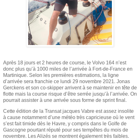
Après 18 jours et 2 heures de course, le Volvo 164 n’est
donc plus qu’à 1000 miles de l’arrivée à Fort-de-France en
Martinique. Selon les premières estimations, la ligne
d’arrivée sera franchie ce lundi 29 novembre 2021. Jonas
Gerckens et son co-skipper arrivent à se maintenir en tête de
flotte mais la course risque d’être serrée jusqu’à l’arrivée. On
pourrait assister à une arrivée sous forme de sprint final.
Cette édition de la Transat jacques Vabre est assez insolite
à cause notamment d’une météo très capricieuse où le vent
s’est fait timide dès le Havre, y compris dans le Golfe de
Gascogne pourtant réputé pour ses tempêtes du mois de
novembre. Les Alizés se montrent également très faibles.