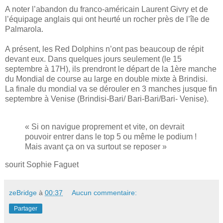
A noter l’abandon du franco-américain Laurent Givry et de
l’équipage anglais qui ont heurté un rocher près de l’île de
Palmarola.
A présent, les Red Dolphins n’ont pas beaucoup de répit
devant eux. Dans quelques jours seulement (le 15
septembre à 17H), ils prendront le départ de la 1ère manche
du Mondial de course au large en double mixte à Brindisi.
La finale du mondial va se dérouler en 3 manches jusque fin
septembre à Venise (Brindisi-Bari/ Bari-Bari/Bari- Venise).
« Si on navigue proprement et vite, on devrait
pouvoir entrer dans le top 5 ou même le podium !
Mais avant ça on va surtout se reposer »
sourit Sophie Faguet
zeBridge
à
00:37
Aucun commentaire:
Partager