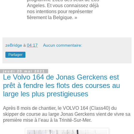
Angeles. Et vous connaissez déjà
nos intentions pour représenter
fièrement la Belgique. »
zeBridge
à
04:17
Aucun commentaire:
Partager
jeudi 20 mai 2021
Le Volvo 164 de Jonas Gerckens est
prêt à fendre les flots des courses au
large les plus prestigieuses
Après 8 mois de chantier, le VOLVO 164 (Class40) du
skipper de course au large Jonas Gerckens vient de vivre sa
première mise à l’eau à la Trinité-Sur-Mer.