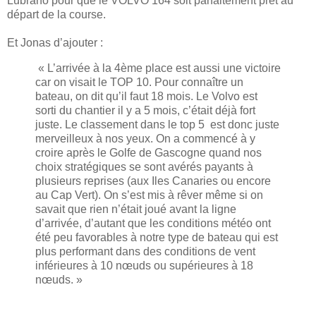
Lubrano pour que le VOLVO 164 soit parfaitement prêt au
départ de la course.
Et Jonas d’ajouter :
« L’arrivée à la 4ème place est aussi une victoire
car on visait le TOP 10. Pour connaître un
bateau, on dit qu’il faut 18 mois. Le Volvo est
sorti du chantier il y a 5 mois, c’était déjà fort
juste. Le classement dans le top 5 est donc juste
merveilleux à nos yeux. On a commencé à y
croire après le Golfe de Gascogne quand nos
choix stratégiques se sont avérés payants à
plusieurs reprises (aux Iles Canaries ou encore
au Cap Vert). On s’est mis à rêver même si on
savait que rien n’était joué avant la ligne
d’arrivée, d’autant que les conditions météo ont
été peu favorables à notre type de bateau qui est
plus performant dans des conditions de vent
inférieures à 10 nœuds ou supérieures à 18
nœuds. »