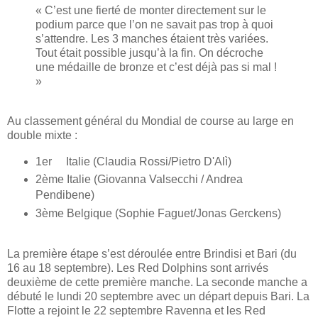
« C’est une fierté de monter directement sur le
podium parce que l’on ne savait pas trop à quoi
s’attendre. Les 3 manches étaient très variées.
Tout était possible jusqu’à la fin. On décroche
une médaille de bronze et c’est déjà pas si mal !
»
Au classement général du Mondial de course au large en
double mixte :
1er Italie (Claudia Rossi/Pietro D'Alì)
2ème Italie (Giovanna Valsecchi / Andrea
Pendibene)
3ème Belgique (Sophie Faguet/Jonas Gerckens)
La première étape s’est déroulée entre Brindisi et Bari (du
16 au 18 septembre). Les Red Dolphins sont arrivés
deuxième de cette première manche. La seconde manche a
débuté le lundi 20 septembre avec un départ depuis Bari. La
Flotte a rejoint le 22 septembre Ravenna et les Red