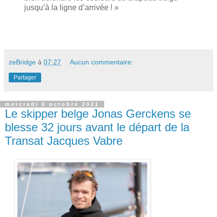
jusqu’à la ligne d’arrivée ! »
zeBridge
à
07:27
Aucun commentaire:
Partager
mercredi 6 octobre 2021
Le skipper belge Jonas Gerckens se
blesse 32 jours avant le départ de la
Transat Jacques Vabre