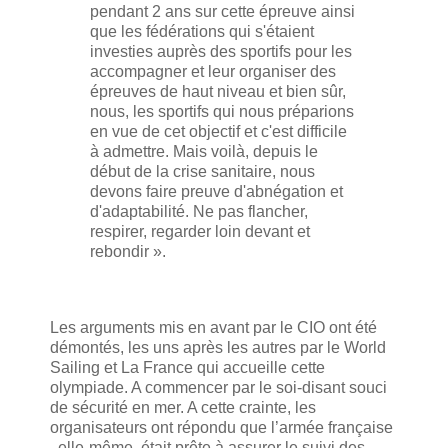
pendant 2 ans sur cette épreuve ainsi
que les fédérations qui s'étaient
investies auprès des sportifs pour les
accompagner et leur organiser des
épreuves de haut niveau et bien sûr,
nous, les sportifs qui nous préparions
en vue de cet objectif et c'est difficile
à admettre. Mais voilà, depuis le
début de la crise sanitaire, nous
devons faire preuve d'abnégation et
d'adaptabilité. Ne pas flancher,
respirer, regarder loin devant et
rebondir ».
Les arguments mis en avant par le CIO ont été
démontés, les uns après les autres par le World
Sailing et La France qui accueille cette
olympiade. A commencer par le soi-disant souci
de sécurité en mer. A cette crainte, les
organisateurs ont répondu que l’armée française
, elle-même, était prête à assurer le suivi des