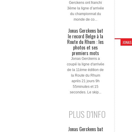
Gerckens ont franchi
3ème la ligne d’arrivée
du championnat du
monde de co...
Jonas Gerckens bat
le record Belge à la
Route du Rhum : les
JONAS
photos et ses
premiers mots
Jonas Gerckens a
coupé la ligne d'arrivée
de la 11ème édition de
la Route du Rhum
après 21 jours 9h
55minutes et 15
secondes. Le skip...
PLUS D'INFO
Jonas Gerckens bat