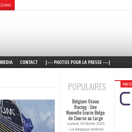
OCEANS
MEDIA
CONTACT
|--- PHOTOS POUR LA PRESSE ---|
POPULAIRES
PARTE
Belgium Ocean
Racing : Une
Nouvelle Écurie Belge
de Course au Large
Lorient, 03 février 2025
– La Belgique renforce