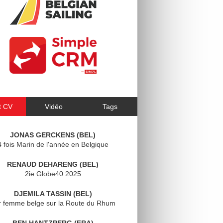
t CV
Vidéo
Tags
JONAS GERCKENS (BEL)
4 fois Marin de l'année en Belgique
RENAUD DEHARENG (BEL)
2ie Globe40 2025
DJEMILA TASSIN (BEL)
r femme belge sur la Route du Rhum
BEN HANTZPERG (FRA)