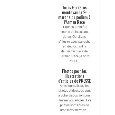
Jonas Gerckens
monte sur la 2ᵉ
marche du podium à
l’Armen Race
Pour sa première
course de la saison,
Jonas Gerckens
s’illustre avec panache
en décrochant la
deuxième place de
l’Armen Race, à bord
du Cl...
Photos pour les
illustrations
d'articles de PRESSE
Amis journalistes, les
photos ci-dessous sont
à votre disposition pour
illustrer vos articles. Les
photos sont libres de
droit mais merci de...