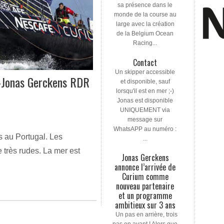
sa présence dans le
monde de la course au
large avec la création
de la Belgium Ocean
Racing...
Contact
Un skipper accessible
Jonas Gerckens RDR
et disponible, sauf
lorsqu'il est en mer ;-)
Jonas est disponible
UNIQUEMENT via
message sur
WhatsAPP au numéro :
s au Portugal. Les
...
 très rudes. La mer est
Jonas Gerckens
annonce l’arrivée de
Curium comme
nouveau partenaire
et un programme
ambitieux sur 3 ans
Un pas en arrière, trois