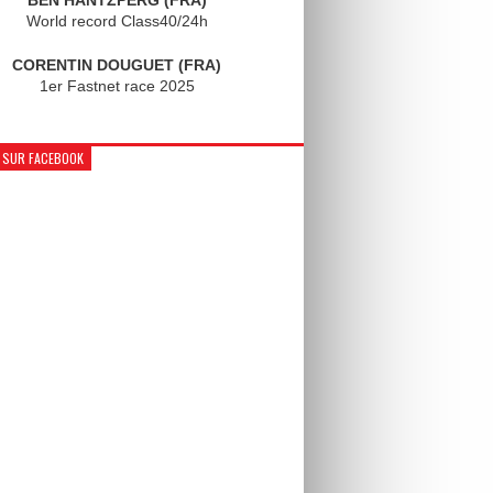
World record Class40/24h
CORENTIN DOUGUET (FRA)
1er Fastnet race 2025
 SUR FACEBOOK