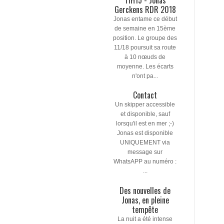
Gerckens RDR 2018
Jonas entame ce début
de semaine en 15ème
position. Le groupe des
11/18 poursuit sa route
à 10 nœuds de
moyenne. Les écarts
n'ont pa...
Contact
Un skipper accessible
et disponible, sauf
lorsqu'il est en mer ;-)
Jonas est disponible
UNIQUEMENT via
message sur
WhatsAPP au numéro :
...
Des nouvelles de
Jonas, en pleine
tempête
La nuit a été intense