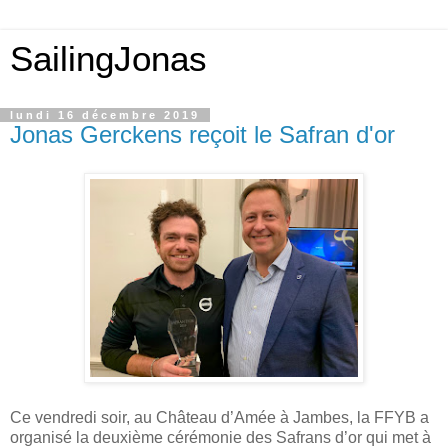
SailingJonas
lundi 16 décembre 2019
Jonas Gerckens reçoit le Safran d'or
Ce vendredi soir, au Château d’Amée à Jambes, la FFYB a
organisé la deuxième cérémonie des Safrans d’or qui met à