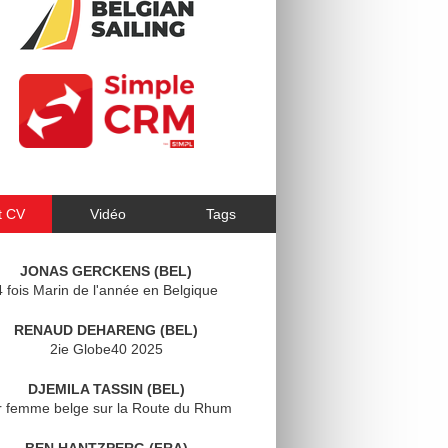
t CV
Vidéo
Tags
JONAS GERCKENS (BEL)
4 fois Marin de l'année en Belgique
RENAUD DEHARENG (BEL)
2ie Globe40 2025
DJEMILA TASSIN (BEL)
r femme belge sur la Route du Rhum
BEN HANTZPERG (FRA)