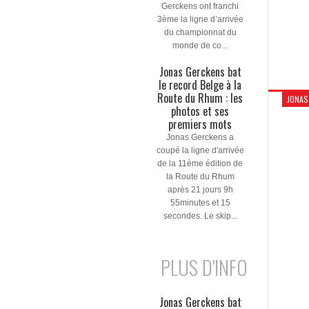
Gerckens ont franchi
3ème la ligne d’arrivée
du championnat du
monde de co...
Jonas Gerckens bat
le record Belge à la
Route du Rhum : les
JONAS
photos et ses
premiers mots
Jonas Gerckens a
coupé la ligne d'arrivée
de la 11ème édition de
la Route du Rhum
après 21 jours 9h
55minutes et 15
secondes. Le skip...
PLUS D'INFO
Jonas Gerckens bat