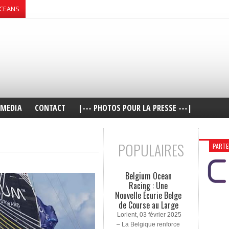
OCEANS
MEDIA
CONTACT
|--- PHOTOS POUR LA PRESSE ---|
POPULAIRES
PARTE
Belgium Ocean
Racing : Une
Nouvelle Écurie Belge
de Course au Large
Lorient, 03 février 2025
– La Belgique renforce