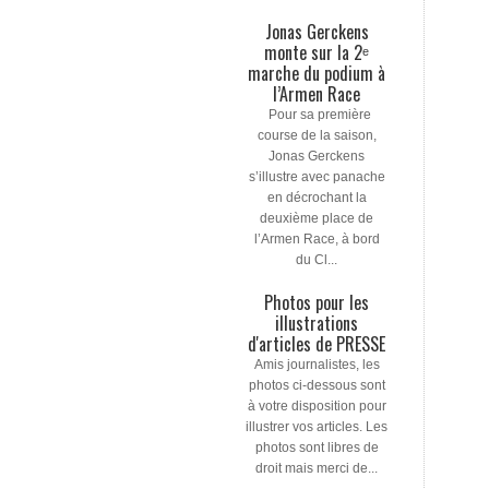
Jonas Gerckens
monte sur la 2ᵉ
marche du podium à
l’Armen Race
Pour sa première
course de la saison,
Jonas Gerckens
s’illustre avec panache
en décrochant la
deuxième place de
l’Armen Race, à bord
du Cl...
Photos pour les
illustrations
d'articles de PRESSE
Amis journalistes, les
photos ci-dessous sont
à votre disposition pour
illustrer vos articles. Les
photos sont libres de
droit mais merci de...