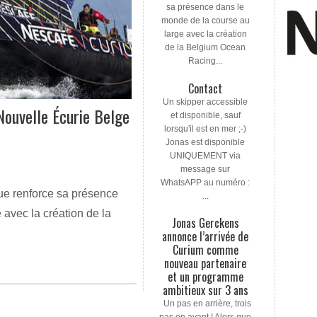
sa présence dans le
monde de la course au
large avec la création
de la Belgium Ocean
Racing...
Contact
Un skipper accessible
Nouvelle Écurie Belge
et disponible, sauf
lorsqu'il est en mer ;-)
Jonas est disponible
UNIQUEMENT via
message sur
WhatsAPP au numéro :
que renforce sa présence
...
 avec la création de la
Jonas Gerckens
annonce l’arrivée de
Curium comme
nouveau partenaire
et un programme
ambitieux sur 3 ans
Un pas en arrière, trois