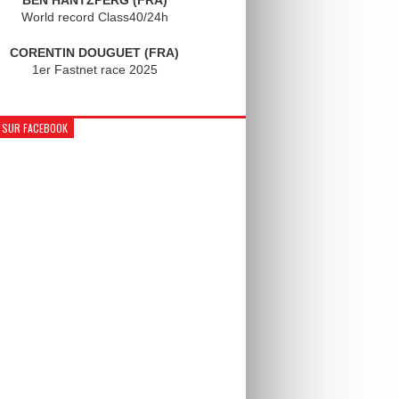
World record Class40/24h
CORENTIN DOUGUET (FRA)
1er Fastnet race 2025
 SUR FACEBOOK