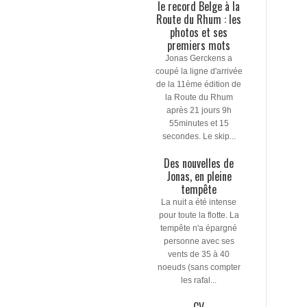
le record Belge à la
Route du Rhum : les
photos et ses
premiers mots
Jonas Gerckens a
coupé la ligne d'arrivée
de la 11ème édition de
la Route du Rhum
après 21 jours 9h
55minutes et 15
secondes. Le skip...
Des nouvelles de
Jonas, en pleine
tempête
La nuit a été intense
pour toute la flotte. La
tempête n'a épargné
personne avec ses
vents de 35 à 40
noeuds (sans compter
les rafal...
CV