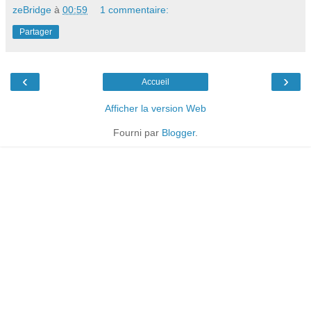
zeBridge
à
00:59
1 commentaire:
Partager
‹
›
Accueil
Afficher la version Web
Fourni par
Blogger
.