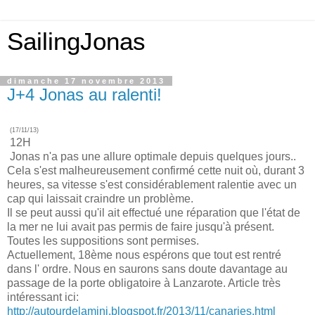
SailingJonas
dimanche 17 novembre 2013
J+4 Jonas au ralenti!
(17/11/13)
12H
Jonas n'a pas une allure optimale depuis quelques jours..
Cela s'est malheureusement confirmé cette nuit où, durant 3
heures, sa vitesse s'est considérablement ralentie avec un
cap qui laissait craindre un problème.
Il se peut aussi qu'il ait effectué une réparation que l'état de
la mer ne lui avait pas permis de faire jusqu'à présent.
Toutes les suppositions sont permises.
Actuellement, 18ème nous espérons que tout est rentré
dans l' ordre. Nous en saurons sans doute davantage au
passage de la porte obligatoire à Lanzarote. Article très
intéressant ici:
http://autourdelamini.blogspot.fr/2013/11/canaries.html