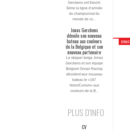
Gerckens ont franchi
3ème la ligne d’arrivée
du championnat du
monde de co...
Jonas Gerckens
dévoile son nouveau
bateau aux couleurs
JONAS
de la Belgique et son
nouveau partenaire
Le skipper belge Jonas
Gerckens et son équipe
Belgium Ocean Racing
dévoilent leur nouveau
bateau le «187
Volvo/Curium» aux
couleurs de la B...
PLUS D'INFO
CV