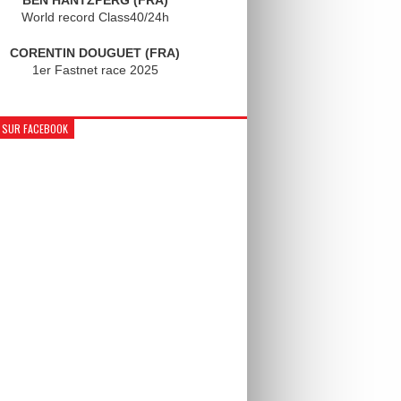
World record Class40/24h
CORENTIN DOUGUET (FRA)
1er Fastnet race 2025
 SUR FACEBOOK