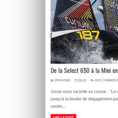
De la Select 650 à la Mini e
UNKNOWN
09:43
ADD COMMEN
Jonas nous raconte sa course . "Le d
jusqu'à la bouée de dégagement pas
contre,...
LIRE LA SUITE