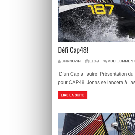
Défi Cap48!
UNKNOWN
01:49
ADD COMMEN
D'un Cap à l'autre! Présentation du d
pour CAP48! Jonas se lancera à l'as
LIRE LA SUITE