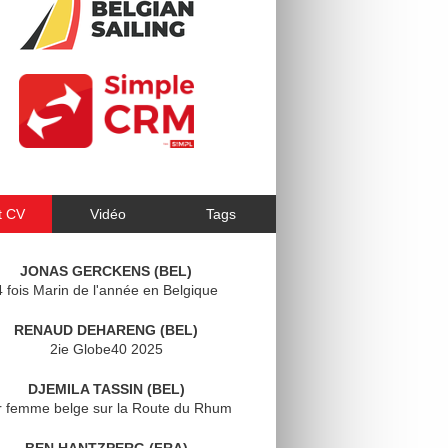
t CV
Vidéo
Tags
JONAS GERCKENS (BEL)
4 fois Marin de l'année en Belgique
RENAUD DEHARENG (BEL)
2ie Globe40 2025
DJEMILA TASSIN (BEL)
r femme belge sur la Route du Rhum
BEN HANTZPERG (FRA)