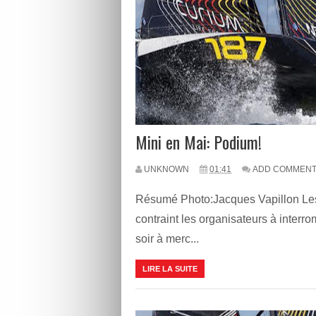
Mini en Mai: Podium!
UNKNOWN
01:41
ADD COMMEN
Résumé Photo:Jacques Vapillon Les
contraint les organisateurs à interro
soir à merc...
LIRE LA SUITE