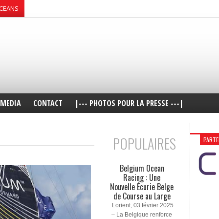
OCEANS
MEDIA
CONTACT
|--- PHOTOS POUR LA PRESSE ---|
POPULAIRES
PARTE
Belgium Ocean
Racing : Une
Nouvelle Écurie Belge
de Course au Large
Lorient, 03 février 2025
– La Belgique renforce