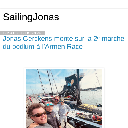
SailingJonas
lundi 2 juin 2025
Jonas Gerckens monte sur la 2ᵉ marche
du podium à l’Armen Race