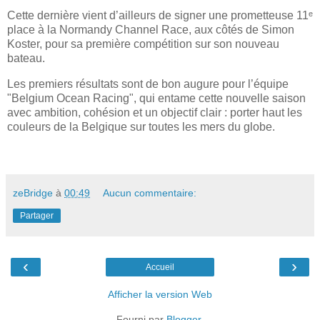
Cette dernière vient d’ailleurs de signer une prometteuse 11ᵉ
place à la Normandy Channel Race, aux côtés de Simon
Koster, pour sa première compétition sur son nouveau
bateau.
Les premiers résultats sont de bon augure pour l’équipe
"Belgium Ocean Racing", qui entame cette nouvelle saison
avec ambition, cohésion et un objectif clair : porter haut les
couleurs de la Belgique sur toutes les mers du globe.
zeBridge
à
00:49
Aucun commentaire:
Partager
‹
›
Accueil
Afficher la version Web
Fourni par
Blogger
.