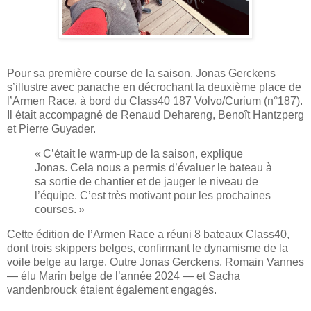
Pour sa première course de la saison, Jonas Gerckens
s’illustre avec panache en décrochant la deuxième place de
l’Armen Race, à bord du Class40 187 Volvo/Curium (n°187).
Il était accompagné de Renaud Dehareng, Benoît Hantzperg
et Pierre Guyader.
« C’était le warm-up de la saison, explique
Jonas. Cela nous a permis d’évaluer le bateau à
sa sortie de chantier et de jauger le niveau de
l’équipe. C’est très motivant pour les prochaines
courses. »
Cette édition de l’Armen Race a réuni 8 bateaux Class40,
dont trois skippers belges, confirmant le dynamisme de la
voile belge au large. Outre Jonas Gerckens, Romain Vannes
— élu Marin belge de l’année 2024 — et Sacha
vandenbrouck étaient également engagés.