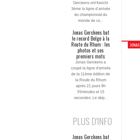
Gerckens ont franchi
3ème la ligne d’arrivée
du championnat du
monde de co...
Jonas Gerckens bat
le record Belge à la
Route du Rhum : les
JONAS
photos et ses
premiers mots
Jonas Gerckens a
coupé la ligne d'arrivée
de la 11ème édition de
la Route du Rhum
après 21 jours 9h
55minutes et 15
secondes. Le skip...
PLUS D'INFO
Jonas Gerckens bat