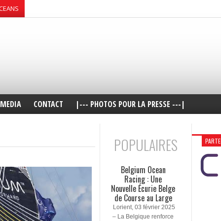
OCEANS
MEDIA
CONTACT
|--- PHOTOS POUR LA PRESSE ---|
POPULAIRES
PARTE
Belgium Ocean
Racing : Une
Nouvelle Écurie Belge
de Course au Large
Lorient, 03 février 2025
– La Belgique renforce