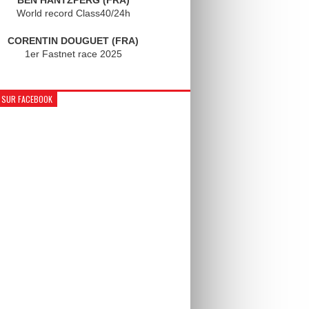
World record Class40/24h
CORENTIN DOUGUET (FRA)
1er Fastnet race 2025
 SUR FACEBOOK