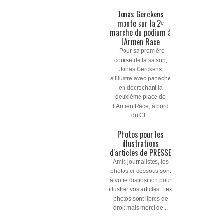
Jonas Gerckens
monte sur la 2ᵉ
marche du podium à
l’Armen Race
Pour sa première
course de la saison,
Jonas Gerckens
s’illustre avec panache
en décrochant la
deuxième place de
l’Armen Race, à bord
du Cl...
Photos pour les
illustrations
d'articles de PRESSE
Amis journalistes, les
photos ci-dessous sont
à votre disposition pour
illustrer vos articles. Les
photos sont libres de
droit mais merci de...