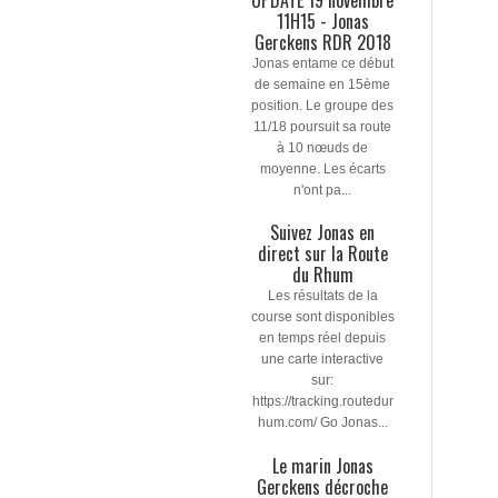
11H15 - Jonas
Gerckens RDR 2018
Jonas entame ce début
de semaine en 15ème
position. Le groupe des
11/18 poursuit sa route
à 10 nœuds de
moyenne. Les écarts
n'ont pa...
Suivez Jonas en
direct sur la Route
du Rhum
Les résultats de la
course sont disponibles
en temps réel depuis
une carte interactive
sur:
https://tracking.routedur
hum.com/ Go Jonas...
Le marin Jonas
Gerckens décroche