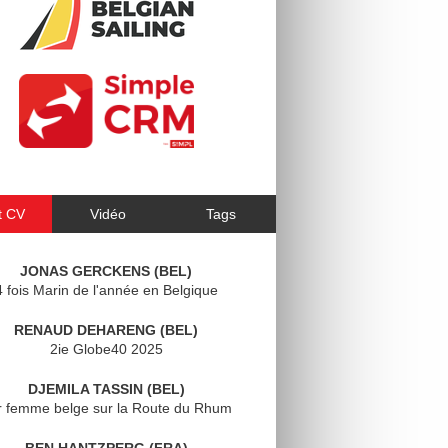
t CV
Vidéo
Tags
JONAS GERCKENS (BEL)
4 fois Marin de l'année en Belgique
RENAUD DEHARENG (BEL)
2ie Globe40 2025
DJEMILA TASSIN (BEL)
r femme belge sur la Route du Rhum
BEN HANTZPERG (FRA)