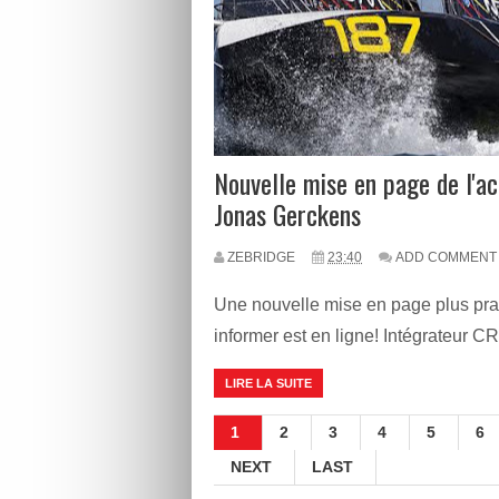
Nouvelle mise en page de l'ac
Jonas Gerckens
ZEBRIDGE
23:40
ADD COMMENT
Une nouvelle mise en page plus pra
informer est en ligne! Intégrateur 
LIRE LA SUITE
1
2
3
4
5
6
NEXT
LAST