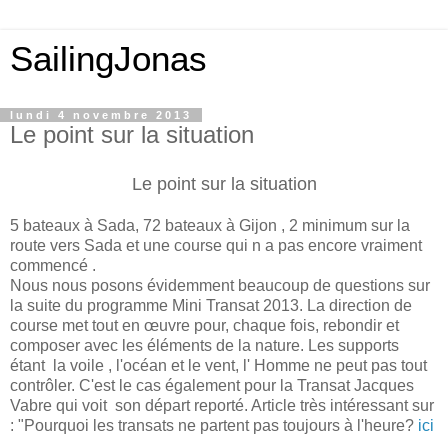
SailingJonas
lundi 4 novembre 2013
Le point sur la situation
Le point sur la situation
5 bateaux à Sada, 72 bateaux à Gijon , 2 minimum sur la
route vers Sada et une course qui n a pas encore vraiment
commencé .
Nous nous posons évidemment beaucoup de questions sur
la suite du programme Mini Transat 2013. La direction de
course met tout en œuvre pour, chaque fois, rebondir et
composer avec les éléments de la nature. Les supports
étant la voile , l'océan et le vent, l' Homme ne peut pas tout
contrôler. C'est le cas également pour la Transat Jacques
Vabre qui voit son départ reporté. Article très intéressant sur
: "Pourquoi les transats ne partent pas toujours à l'heure?
ici