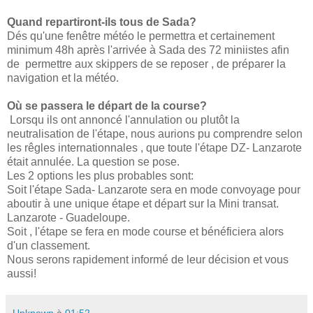
Quand repartiront-ils tous de Sada?
Dés qu'une fenêtre météo le permettra et certainement
minimum 48h après l'arrivée à Sada des 72 miniistes afin
de permettre aux skippers de se reposer , de préparer la
navigation et la météo.
Où se passera le départ de la course?
Lorsqu ils ont annoncé l'annulation ou plutôt la
neutralisation de l'étape, nous aurions pu comprendre selon
les rêgles internationnales , que toute l'étape DZ- Lanzarote
était annulée. La question se pose.
Les 2 options les plus probables sont:
Soit l'étape Sada- Lanzarote sera en mode convoyage pour
aboutir à une unique étape et départ sur la Mini transat.
Lanzarote - Guadeloupe.
Soit , l'étape se fera en mode course et bénéficiera alors
d'un classement.
Nous serons rapidement informé de leur décision et vous
aussi!
Unknown
à
01:52