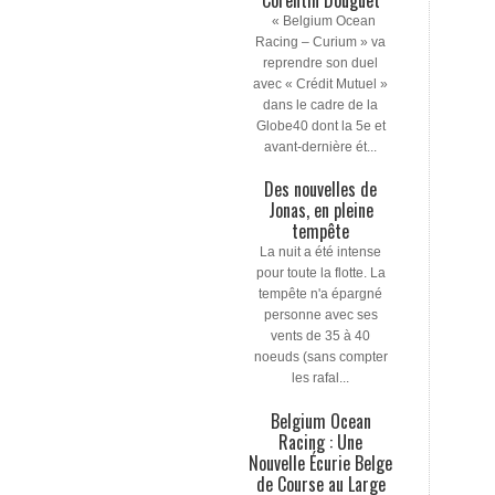
« Belgium Ocean
Racing – Curium » va
reprendre son duel
avec « Crédit Mutuel »
dans le cadre de la
Globe40 dont la 5e et
avant-dernière ét...
Des nouvelles de
Jonas, en pleine
tempête
La nuit a été intense
pour toute la flotte. La
tempête n'a épargné
personne avec ses
vents de 35 à 40
noeuds (sans compter
les rafal...
Belgium Ocean
Racing : Une
Nouvelle Écurie Belge
de Course au Large