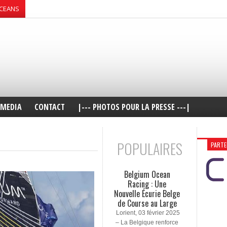
OCEANS
MEDIA
CONTACT
|--- PHOTOS POUR LA PRESSE ---|
POPULAIRES
PARTE
Belgium Ocean
Racing : Une
Nouvelle Écurie Belge
de Course au Large
Lorient, 03 février 2025
– La Belgique renforce