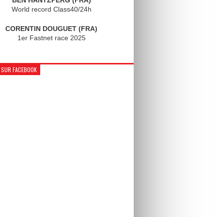
World record Class40/24h
CORENTIN DOUGUET (FRA)
1er Fastnet race 2025
 SUR FACEBOOK