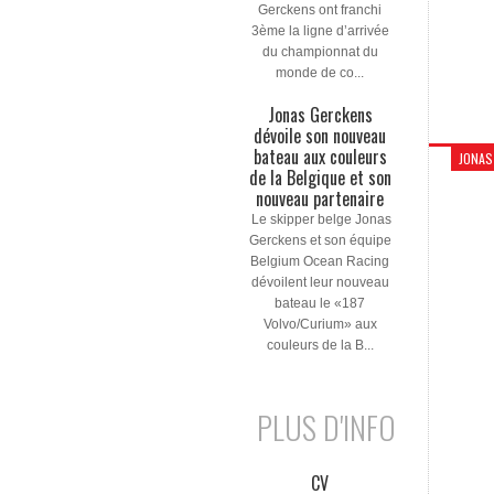
Gerckens ont franchi
3ème la ligne d’arrivée
du championnat du
monde de co...
Jonas Gerckens
dévoile son nouveau
bateau aux couleurs
JONAS
de la Belgique et son
nouveau partenaire
Le skipper belge Jonas
Gerckens et son équipe
Belgium Ocean Racing
dévoilent leur nouveau
bateau le «187
Volvo/Curium» aux
couleurs de la B...
PLUS D'INFO
CV