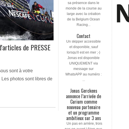
sa présence dans le
monde de la course au
large avec la création
de la Belgium Ocean
Racing...
Contact
Un skipper accessible
 d'articles de PRESSE
et disponible, sauf
lorsqu'il est en mer ;-)
Jonas est disponible
UNIQUEMENT via
message sur
sous sont à votre
WhatsAPP au numéro :
s. Les photos sont libres de
...
Jonas Gerckens
annonce l’arrivée de
Curium comme
nouveau partenaire
et un programme
ambitieux sur 3 ans
Un pas en arrière, trois