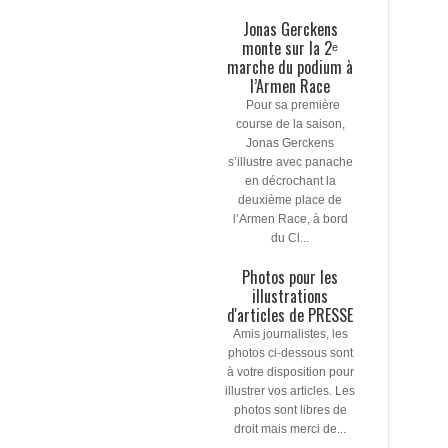
Jonas Gerckens
monte sur la 2ᵉ
marche du podium à
l’Armen Race
Pour sa première
course de la saison,
Jonas Gerckens
s’illustre avec panache
en décrochant la
deuxième place de
l’Armen Race, à bord
du Cl...
Photos pour les
illustrations
d'articles de PRESSE
Amis journalistes, les
photos ci-dessous sont
à votre disposition pour
illustrer vos articles. Les
photos sont libres de
droit mais merci de...