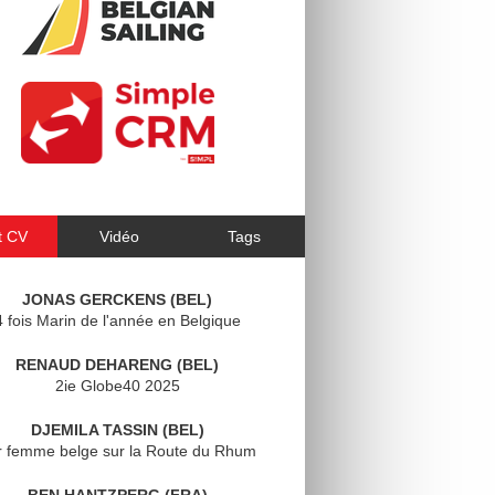
t CV
Vidéo
Tags
JONAS GERCKENS (BEL)
4 fois Marin de l'année en Belgique
RENAUD DEHARENG (BEL)
2ie Globe40 2025
DJEMILA TASSIN (BEL)
r femme belge sur la Route du Rhum
BEN HANTZPERG (FRA)