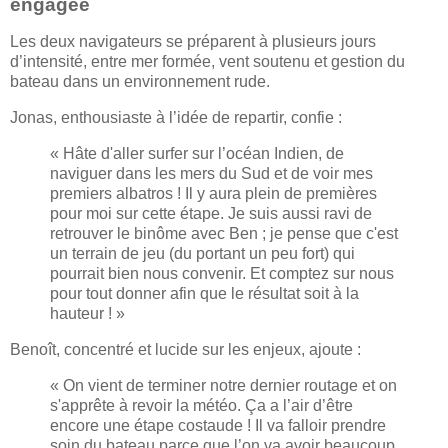
engagée
Les deux navigateurs se préparent à plusieurs jours
d’intensité, entre mer formée, vent soutenu et gestion du
bateau dans un environnement rude.
Jonas, enthousiaste à l’idée de repartir, confie :
« Hâte d'aller surfer sur l’océan Indien, de
naviguer dans les mers du Sud et de voir mes
premiers albatros ! Il y aura plein de premières
pour moi sur cette étape. Je suis aussi ravi de
retrouver le binôme avec Ben ; je pense que c'est
un terrain de jeu (du portant un peu fort) qui
pourrait bien nous convenir. Et comptez sur nous
pour tout donner afin que le résultat soit à la
hauteur ! »
Benoît, concentré et lucide sur les enjeux, ajoute :
« On vient de terminer notre dernier routage et on
s'apprête à revoir la météo. Ça a l’air d’être
encore une étape costaude ! Il va falloir prendre
soin du bateau parce que l’on va avoir beaucoup