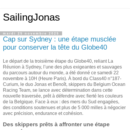
SailingJonas
mardi 25 novembre 2025
Cap sur Sydney : une étape musclée
pour conserver la tête du Globe40
Le départ de la troisième étape du Globe40, reliant La
Réunion à Sydney, l’une des plus exigeantes et sauvages
du parcours autour du monde, a été donné ce samedi 22
novembre à 10H (Heure Paris). À bord du Class40 n°187-
Curium, le duo Jonas et Benoît, skippers du Belgium Ocean
Racing Team, se lance avec détermination dans cette
nouvelle traversée, prêt à défendre avec fierté les couleurs
de la Belgique. Face à eux : des mers du Sud engagées,
des conditions soutenues et plus de 5 000 milles à négocier
avec précision, endurance et cohésion.
Des skippers prêts à affronter une étape