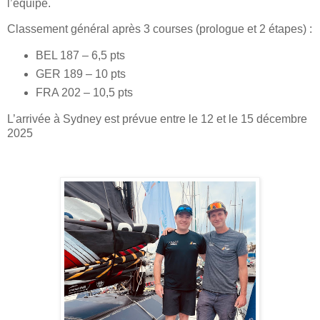
l’équipe.
Classement général après 3 courses (prologue et 2 étapes) :
BEL 187 – 6,5 pts
GER 189 – 10 pts
FRA 202 – 10,5 pts
L’arrivée à Sydney est prévue entre le 12 et le 15 décembre
2025