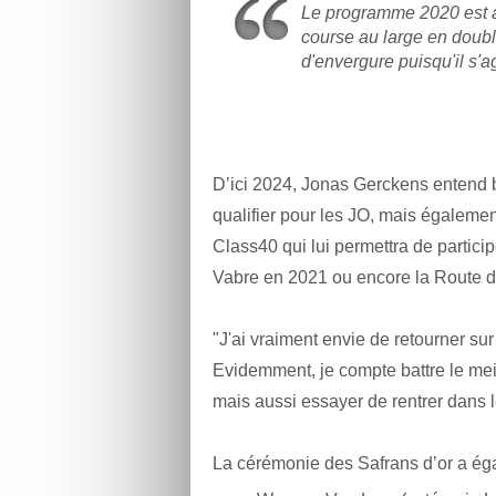
Le programme 2020 est a
course au large en doubl
d'envergure puisqu'il s'
D’ici 2024, Jonas Gerckens entend b
qualifier pour les JO, mais égaleme
Class40 qui lui permettra de partic
Vabre en 2021 ou encore la Route 
"J'ai vraiment envie de retourner s
Evidemment, je compte battre le meil
mais aussi essayer de rentrer dans
La cérémonie des Safrans d’or a éga