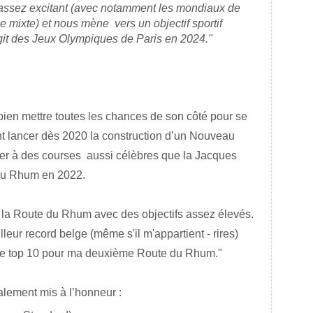
ssez excitant (avec notamment les mondiaux de
e mixte) et nous mène vers un objectif sportif
agit des Jeux Olympiques de Paris en 2024."
ien mettre toutes les chances de son côté pour se
nt lancer dès 2020 la construction d’un Nouveau
iper à des courses aussi célèbres que la Jacques
du Rhum en 2022.
ur la Route du Rhum avec des objectifs assez élevés.
leur record belge (même s'il m'appartient - rires)
 le top 10 pour ma deuxième Route du Rhum."
lement mis à l’honneur :