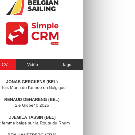
t CV
Vidéo
Tags
JONAS GERCKENS (BEL)
4 fois Marin de l'année en Belgique
RENAUD DEHARENG (BEL)
2ie Globe40 2025
DJEMILA TASSIN (BEL)
r femme belge sur la Route du Rhum
BEN HANTZPERG (FRA)