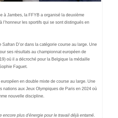
ée à Jambes, la FFYB a organisé la deuxième
 l’honneur les sportifs qui se sont distingués en
e Safran D’or dans la catégorie course au large. Une
ur ses résultats au championnat européen de
9) où il a décroché pour la Belgique la médaille
 Sophie Faguet.
t européen en double mixte de course au large. Une
les nations aux Jeux Olympiques de Paris en 2024 où
me nouvelle discipline.
 encore plus d'énergie pour le travail déjà entamé.