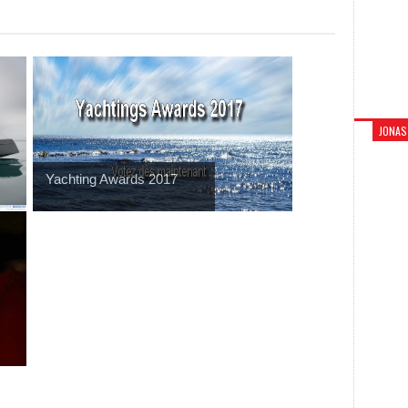
JONAS
Yachting Awards 2017