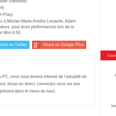
aser Standard)
rf)
r-Play)
 à féliciter Marie-Amélie Lenaerts, Albert
kers pour leurs performances lors de la
r Mini 6.50.
hare on Twitter
Share on Google Plus
Cour
s PC, nous vous tenons informé de l'artualité de
vre Jonas en direct, connectez vous sur son
 présent dans le menu du haut.
1e