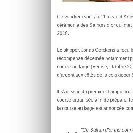
Ce vendredi soir, au Château d’Am
cérémonie des Safrans d’or qui met à
2019.
Le skipper, Jonas Gerckens a reçu l
récompense décernée notamment po
course au large (Venise, Octobre 201
d’argent aux côtés de la co-skipper
Il s’agissait du premier championna
course organisée afin de préparer 
la course au large est annoncée com
"Ce Safran d'or me donne