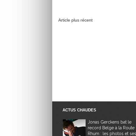
Article plus récent
ACTUS CHAUDES
Jonas Gerckens bat le
record Belge à la Route
Rhum : les photos et se