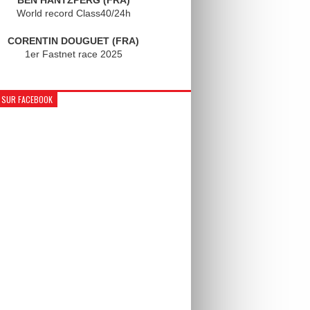
World record Class40/24h
CORENTIN DOUGUET (FRA)
1er Fastnet race 2025
 SUR FACEBOOK