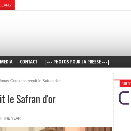
OCEANS
MEDIA
CONTACT
|--- PHOTOS POUR LA PRESSE ---|
Jonas Gerckens reçoit le Safran d'or
PARTE
t le Safran d'or
OF THE YEAR