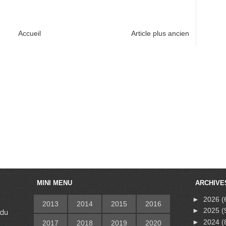
Accueil
Article plus ancien
MINI MENU
ARCHIVE
►
2026
(
2013
2014
2015
2016
►
2025
(
 du
s
►
2024
(
2017
2018
2019
2020