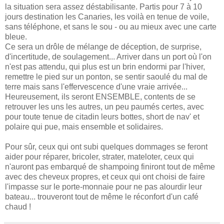
la situation
sera assez déstabilisante. Partis pour 7 à 10
jours destination les Canaries, les voilà en tenue de voile,
sans téléphone, et sans le sou - ou au mieux avec une carte
bleue.
Ce sera un drôle de mélange de déception, de surprise,
d'incertitude, de soulagement... Arriver dans un port où l'on
n'est pas attendu, qui plus est un brin endormi par l'hiver,
remettre le pied sur un ponton, se sentir saoulé du mal de
terre mais sans l'effervescence d'une vraie arrivée...
Heureusement, ils seront ENSEMBLE, contents de se
retrouver les uns les autres, un peu paumés certes, avec
pour toute tenue de citadin leurs bottes, short de nav' et
polaire qui pue, mais ensemble et solidaires.
Pour sûr, ceux qui ont subi quelques dommages se feront
aider pour réparer, bricoler, strater, mateloter, ceux qui
n'auront pas embarqué de shampoing finiront tout de même
avec
des cheveux
propres, et ceux qui ont choisi de faire
l'impasse sur le porte-monnaie pour ne pas alourdir leur
bateau... trouveront tout de même le réconfort d'un café
chaud !