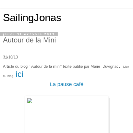
SailingJonas
jeudi 31 octobre 2013
Autour de la Mini
31/10/13
.
Article du blog " Autour de la mini" texte publié par Marie Duvignac
Lien
ici
du blog
La pause café