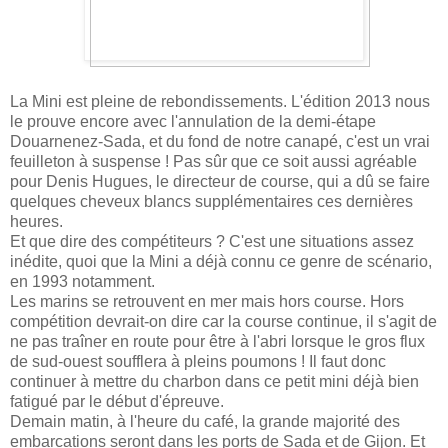
La Mini est pleine de rebondissements. L'édition 2013 nous
le prouve encore avec l'annulation de la demi-étape
Douarnenez-Sada, et du fond de notre canapé, c'est un vrai
feuilleton à suspense ! Pas sûr que ce soit aussi agréable
pour Denis Hugues, le directeur de course, qui a dû se faire
quelques cheveux blancs supplémentaires ces dernières
heures.
Et que dire des compétiteurs ? C'est une situations assez
inédite, quoi que la Mini a déjà connu ce genre de scénario,
en 1993 notamment.
Les marins se retrouvent en mer mais hors course. Hors
compétition devrait-on dire car la course continue, il s'agit de
ne pas traîner en route pour être à l'abri lorsque le gros flux
de sud-ouest soufflera à pleins poumons ! Il faut donc
continuer à mettre du charbon dans ce
petit mini
déjà bien
fatigué par le début d'épreuve.
Demain matin, à l'heure du café, la grande majorité des
embarcations seront dans les ports de Sada et de Gijon. Et