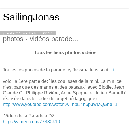
SailingJonas
jeudi 31 octobre 2013
photos - vidéos parade...
Tous les liens photos vidéos
Toutes les photos de la parade by Jessmartens sont
ici
voici la 1ere partie de: "les coulisses de la mini. La mini ce
n'est pas que des marins et des bateaux" avec Elodie, Jean
Claude G., Philippe Rivière, Anne Spiquel et Julien Barnet! (
réalisée dans le cadre du projet pédagogique)
http://www.youtube.com/watch?v=hbE4h6p3wMQ&hd=1
Video de la Parade à DZ.
https://vimeo.com/77330419