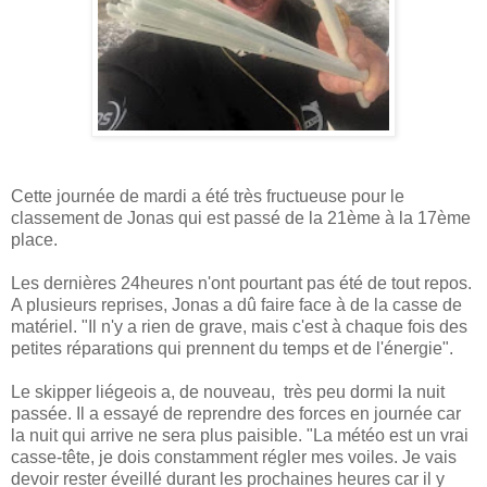
Cette journée de mardi a été très fructueuse pour le
classement de Jonas qui est passé de la 21ème à la 17ème
place.
Les dernières 24heures n'ont pourtant pas été de tout repos.
A plusieurs reprises, Jonas a dû faire face à de la casse de
matériel. "Il n'y a rien de grave, mais c'est à chaque fois des
petites réparations qui prennent du temps et de l'énergie".
Le skipper liégeois a, de nouveau, très peu dormi la nuit
passée. Il a essayé de reprendre des forces en journée car
la nuit qui arrive ne sera plus paisible. "La météo est un vrai
casse-tête, je dois constamment régler mes voiles. Je vais
devoir rester éveillé durant les prochaines heures car il y