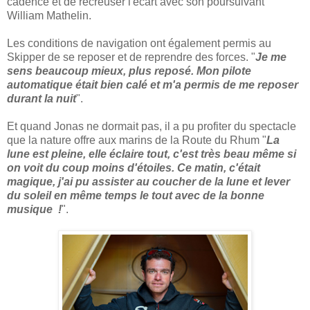
cadence et de recreuser l'écart avec son poursuivant
William Mathelin.
Les conditions de navigation ont également permis au
Skipper de se reposer et de reprendre des forces. "
Je me
sens beaucoup mieux, plus reposé. Mon pilote
automatique était bien calé et m'a permis de me reposer
durant la nuit
".
Et quand Jonas ne dormait pas, il a pu profiter du spectacle
que la nature offre aux marins de la Route du Rhum "
La
lune est pleine, elle éclaire tout, c'est très beau même si
on voit du coup moins d'étoiles. Ce matin, c'était
magique, j'ai pu assister au coucher de la lune et lever
du soleil en même temps le tout avec de la bonne
musique !
".