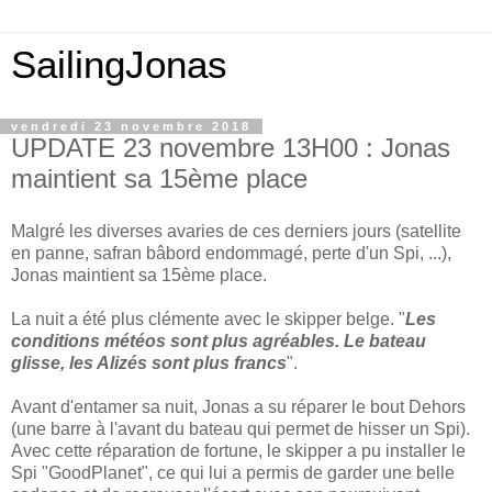
SailingJonas
vendredi 23 novembre 2018
UPDATE 23 novembre 13H00 : Jonas
maintient sa 15ème place
Malgré les diverses avaries de ces derniers jours (satellite
en panne, safran bâbord endommagé, perte d'un Spi, ...),
Jonas maintient sa 15ème place.
La nuit a été plus clémente avec le skipper belge. "
Les
conditions météos sont plus agréables. Le bateau
glisse, les Alizés sont plus francs
".
Avant d'entamer sa nuit, Jonas a su réparer le bout Dehors
(une barre à l'avant du bateau qui permet de hisser un Spi).
Avec cette réparation de fortune, le skipper a pu installer le
Spi "GoodPlanet", ce qui lui a permis de garder une belle