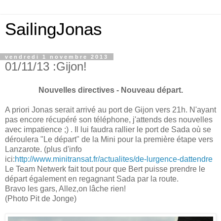
SailingJonas
vendredi 1 novembre 2013
01/11/13 :Gijon!
Nouvelles directives - Nouveau départ.
A priori Jonas serait arrivé au port de Gijon vers 21h. N'ayant
pas encore récupéré son téléphone, j'attends des nouvelles
avec impatience ;) . Il lui faudra rallier le port de Sada où se
déroulera "Le départ" de la Mini pour la première
étape vers
Lanzarote. (plus d'info
ici:
http://www.minitransat.fr/actualites/de-lurgence-dattendre
Le Team Netwerk fait tout pour que Bert puisse prendre le
départ également en regagnant Sada par la route.
Bravo les gars, Allez,on lâche rien!
(Photo Pit de Jonge)